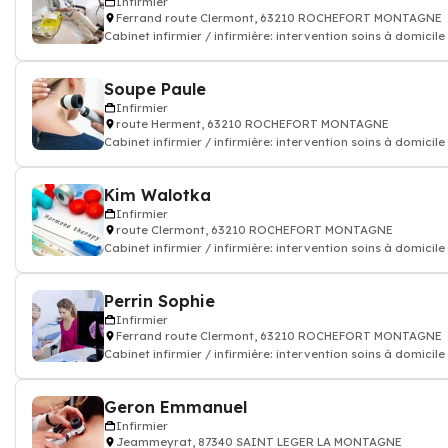
Infirmier
Ferrand route Clermont, 63210 ROCHEFORT MONTAGNE
Cabinet infirmier / infirmière: intervention soins à domicile
Soupe Paule
Infirmier
route Herment, 63210 ROCHEFORT MONTAGNE
Cabinet infirmier / infirmière: intervention soins à domicile
Kim Walotka
Infirmier
route Clermont, 63210 ROCHEFORT MONTAGNE
Cabinet infirmier / infirmière: intervention soins à domicile
Perrin Sophie
Infirmier
Ferrand route Clermont, 63210 ROCHEFORT MONTAGNE
Cabinet infirmier / infirmière: intervention soins à domicile
Geron Emmanuel
Infirmier
Jeammeyrat, 87340 SAINT LEGER LA MONTAGNE