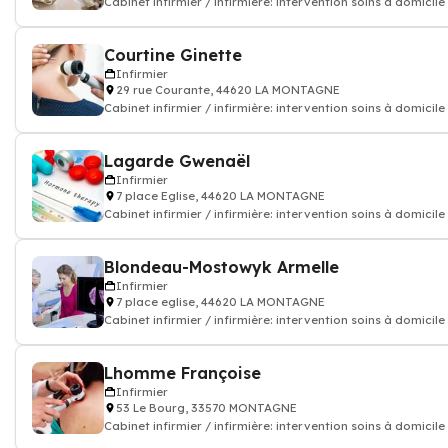
Cabinet infirmier / infirmière: intervention soins à domicile
Courtine Ginette
Infirmier
29 rue Courante, 44620 LA MONTAGNE
Cabinet infirmier / infirmière: intervention soins à domicile
Lagarde Gwenaël
Infirmier
7 place Eglise, 44620 LA MONTAGNE
Cabinet infirmier / infirmière: intervention soins à domicile
Blondeau-Mostowyk Armelle
Infirmier
7 place eglise, 44620 LA MONTAGNE
Cabinet infirmier / infirmière: intervention soins à domicile
Lhomme Françoise
Infirmier
53 Le Bourg, 33570 MONTAGNE
Cabinet infirmier / infirmière: intervention soins à domicile