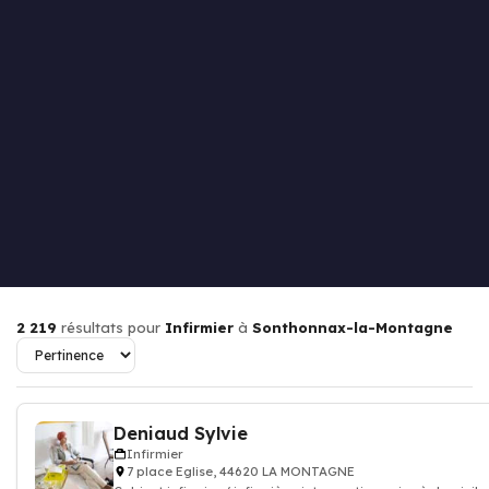
2 219
résultats pour
Infirmier
à
Sonthonnax-la-Montagne
Deniaud Sylvie
Infirmier
7 place Eglise, 44620 LA MONTAGNE