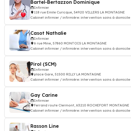
Bartel-Bertazzon Dominique
Infirmier
118 rue Emile Curicque, 54920 VILLERS LA MONTAGNE
Cabinet infirmier / infirmière: intervention soins à domicile
Casot Nathalie
Infirmier
6 rue Mine, 57860 MONTOIS LA MONTAGNE
Cabinet infirmier / infirmière: intervention soins à domicile
Pirol (SCM)
Infirmier
place Gare, 51500 RILLY LA MONTAGNE
Cabinet infirmier / infirmière: intervention soins à domicile
Gay Carine
Infirmier
Ferrand route Clermont, 63210 ROCHEFORT MONTAGNE
Cabinet infirmier / infirmière: intervention soins à domicile
Rasson Line