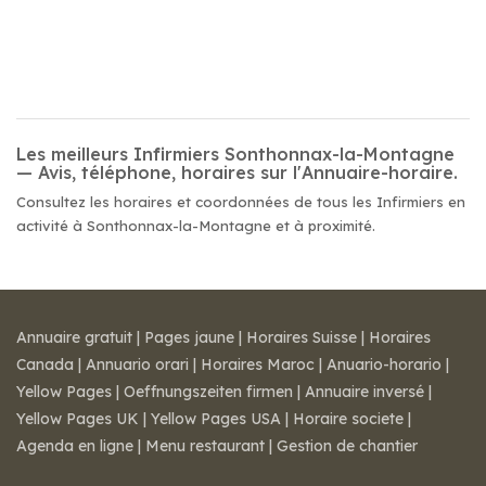
Les meilleurs Infirmiers Sonthonnax-la-Montagne
— Avis, téléphone, horaires sur l'Annuaire-horaire.
Consultez les horaires et coordonnées de tous les Infirmiers en
activité à Sonthonnax-la-Montagne et à proximité.
Annuaire gratuit
|
Pages jaune
|
Horaires Suisse
|
Horaires
Canada
|
Annuario orari
|
Horaires Maroc
|
Anuario-horario
|
Yellow Pages
|
Oeffnungszeiten firmen
|
Annuaire inversé
|
Yellow Pages UK
|
Yellow Pages USA
|
Horaire societe
|
Agenda en ligne
|
Menu restaurant
|
Gestion de chantier