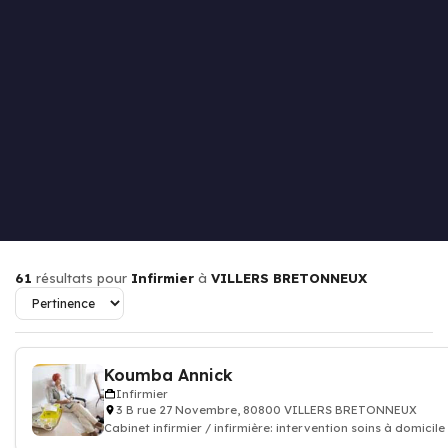
61
résultats pour
Infirmier
à
VILLERS BRETONNEUX
Koumba Annick
Infirmier
3 B rue 27 Novembre, 80800 VILLERS BRETONNEUX
Cabinet infirmier / infirmière: intervention soins à domicile