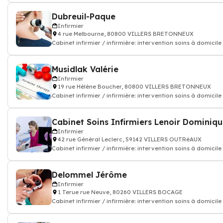
Dubreuil-Paque
Infirmier
4 rue Melbourne, 80800 VILLERS BRETONNEUX
Cabinet infirmier / infirmière: intervention soins à domicile
Musidlak Valérie
Infirmier
19 rue Hélène Boucher, 80800 VILLERS BRETONNEUX
Cabinet infirmier / infirmière: intervention soins à domicile
Infirmier
42 rue Général Leclerc, 59142 VILLERS OUTRéAUX
Cabinet infirmier / infirmière: intervention soins à domicile
Delommel Jérôme
Infirmier
1 Terue rue Neuve, 80260 VILLERS BOCAGE
Cabinet infirmier / infirmière: intervention soins à domicile