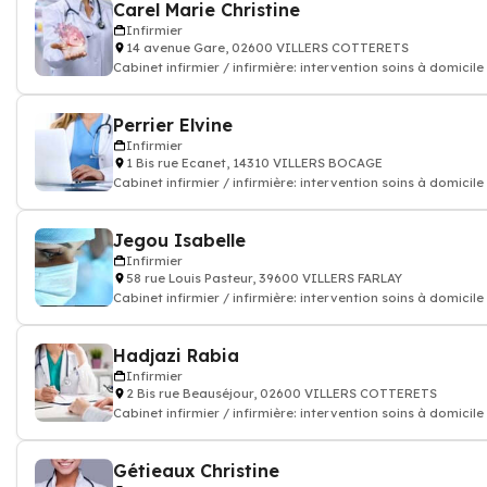
Carel Marie Christine
Infirmier
14 avenue Gare, 02600 VILLERS COTTERETS
Cabinet infirmier / infirmière: intervention soins à domicile
Perrier Elvine
Infirmier
1 Bis rue Ecanet, 14310 VILLERS BOCAGE
Cabinet infirmier / infirmière: intervention soins à domicile
Jegou Isabelle
Infirmier
58 rue Louis Pasteur, 39600 VILLERS FARLAY
Cabinet infirmier / infirmière: intervention soins à domicile
Hadjazi Rabia
Infirmier
2 Bis rue Beauséjour, 02600 VILLERS COTTERETS
Cabinet infirmier / infirmière: intervention soins à domicile
Gétieaux Christine