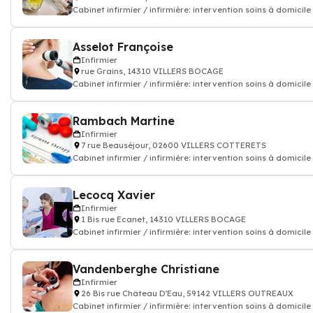
Cabinet infirmier / infirmière: intervention soins à domicile
Asselot Françoise
Infirmier
rue Grains, 14310 VILLERS BOCAGE
Cabinet infirmier / infirmière: intervention soins à domicile
Rambach Martine
Infirmier
7 rue Beauséjour, 02600 VILLERS COTTERETS
Cabinet infirmier / infirmière: intervention soins à domicile
Lecocq Xavier
Infirmier
1 Bis rue Ecanet, 14310 VILLERS BOCAGE
Cabinet infirmier / infirmière: intervention soins à domicile
Vandenberghe Christiane
Infirmier
26 Bis rue Château D'Eau, 59142 VILLERS OUTREAUX
Cabinet infirmier / infirmière: intervention soins à domicile