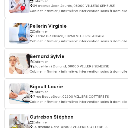
Infirmier
39 avenue Jean Jaurès, 08000 VILLERS SEMEUSE
Cabinet infirmier / infirmière: intervention soins à domicile
Pellerin Virginie
Infirmier
1 Terue rue Neuve, 80260 VILLERS BOCAGE
Cabinet infirmier / infirmière: intervention soins à domicile
Bernard Sylvie
Infirmier
place Henri Dunand, 08000 VILLERS SEMEUSE
Cabinet infirmier / infirmière: intervention soins à domicile
Bigault Laurie
Infirmier
7 rue Beauséjour, 02600 VILLERS COTTERETS
Cabinet infirmier / infirmière: intervention soins à domicile
Outrebon Stéphan
Infirmier
14 avenue Gare, 02600 VILLERS COTTERETS