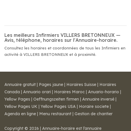
Les meilleurs Infirmiers VILLERS BRETONNEUX —
Avis, téléphone, horaires sur l'Annuaire-horaire.
Consultez les horaires et coordonnées de tous les Infirmiers en
activité à VILLERS BRETONNEUX et à proximité.
Annuaire gratuit
|
Pages jaune
|
Horaires Suisse
|
Horaires
Canada
|
Annuario orari
|
Horaires Maroc
|
Anuario-horario
|
Yellow Pages
|
Oeffnungszeiten firmen
|
Annuaire inversé
|
Yellow Pages UK
|
Yellow Pages USA
|
Horaire societe
|
Agenda en ligne
|
Menu restaurant
|
Gestion de chantier
Copyright © 2026 | Annuaire-horaire est l’annuaire