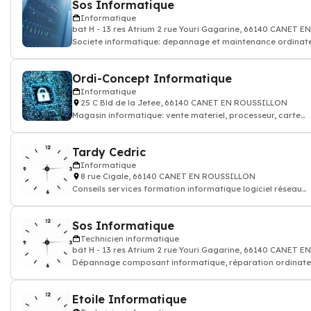
Sos Informatique
Informatique
bat H - 13 res Atrium 2 rue Youri Gagarine, 66140 CANET
Societe informatique: depannage et maintenance ordinat
(pc), reseaux
Ordi-Concept Informatique
Informatique
25 C Bld de la Jetee, 66140 CANET EN ROUSSILLON
Magasin informatique: vente materiel, processeur, carte
graphique, produits consommables
Tardy Cedric
Informatique
8 rue Cigale, 66140 CANET EN ROUSSILLON
Conseils services formation informatique logiciel réseau
internet
Sos Informatique
Technicien informatique
bât H - 13 res Atrium 2 rue Youri Gagarine, 66140 CANET
Dépannage composant informatique, réparation ordinate
pc
Etoile Informatique