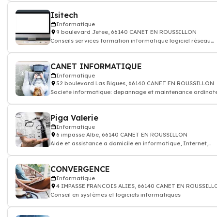
Isitech
Informatique
9 boulevard Jetee, 66140 CANET EN ROUSSILLON
Conseils services formation informatique logiciel réseau
internet
CANET INFORMATIQUE
Informatique
52 boulevard Las Bigues, 66140 CANET EN ROUSSILLON
Societe informatique: depannage et maintenance ordinat
(pc), reseaux
Piga Valerie
Informatique
6 impasse Albe, 66140 CANET EN ROUSSILLON
Aide et assistance a domicile en informatique, Internet,
Logiciel
CONVERGENCE
Informatique
4 IMPASSE FRANCOIS ALIES, 66140 CANET EN ROUSSILL
Conseil en systèmes et logiciels informatiques