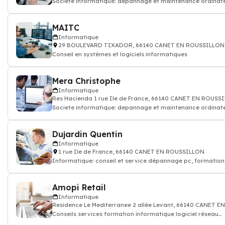
Societe informatique: depannage et maintenance ordinat
(pc), reseaux
MAITC
Informatique
29 BOULEVARD TIXADOR, 66140 CANET EN ROUSSILLON
Conseil en systèmes et logiciels informatiques
Mera Christophe
Informatique
Res Hacienda 1 rue Ile de France, 66140 CANET EN ROUSS
Societe informatique: depannage et maintenance ordinat
(pc), reseaux
Dujardin Quentin
Informatique
1 rue Ile de France, 66140 CANET EN ROUSSILLON
Informatique: conseil et service dépannage pc, formation
logiciel informatique
Amopi Retail
Informatique
Residence Le Mediterranee 2 allée Levant, 66140 CANET 
Conseils services formation informatique logiciel réseau
internet