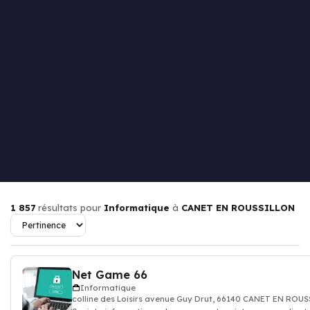
1 857
résultats pour
Informatique
à
CANET EN ROUSSILLON
Net Game 66
Informatique
colline des Loisirs avenue Guy Drut, 66140 CANET EN ROU