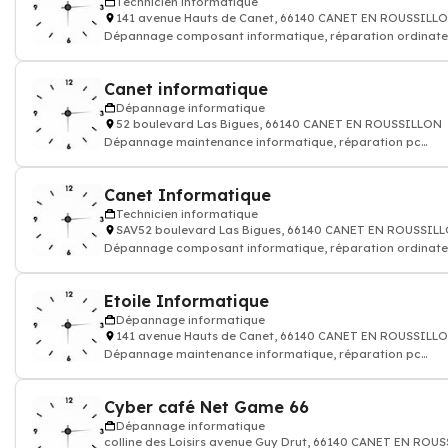
Technicien informatique
141 avenue Hauts de Canet, 66140 CANET EN ROUSSILL
Dépannage composant informatique, réparation ordinate
pc
Canet informatique
Dépannage informatique
52 boulevard Las Bigues, 66140 CANET EN ROUSSILLON
Dépannage maintenance informatique, réparation pc
portable, installation logiciel antivi
Canet Informatique
Technicien informatique
SAV52 boulevard Las Bigues, 66140 CANET EN ROUSSIL
Dépannage composant informatique, réparation ordinate
pc
Etoile Informatique
Dépannage informatique
141 avenue Hauts de Canet, 66140 CANET EN ROUSSILL
Dépannage maintenance informatique, réparation pc
portable, installation logiciel antivi
Cyber café Net Game 66
Dépannage informatique
colline des Loisirs avenue Guy Drut, 66140 CANET EN ROU