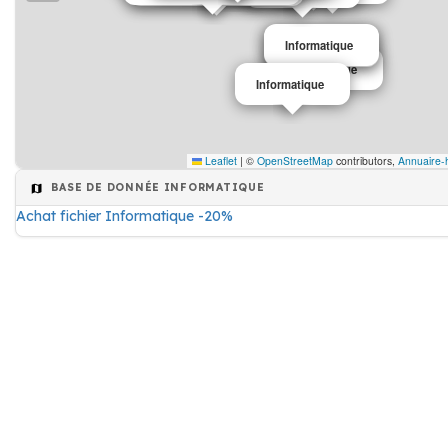
Informatique
Informatique
Informatique
Informatique
Leaflet
|
©
OpenStreetMap
contributors,
Annuaire-
BASE DE DONNÉE INFORMATIQUE
Achat fichier Informatique -20%