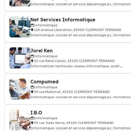
Informatique: conseil et service dépannage pc, formation
logiciel informatique - infor
Net Services Informatique
Informatique
124 avenue Liberation, 63000 CLERMONT FERRAND
Informatique: conseil et service dépannage pc, formation
logiciel informatique
Jorel Ken
Informatique
22 rue Rene Cassin, 63100 CLERMONT FERRAND
Informaticien technicien reseau informatique, audit,
depannage pc
Compumed
Informatique
29 rue Malintrat, 63100 CLERMONT FERRAND
Informatique: conseil et service dépannage pc, formation
logiciel informatique
I.B.O
Informatique
35 rue Jules Verne, 63100 CLERMONT FERRAND
Informatique: conseil et service dépannage pc, formation