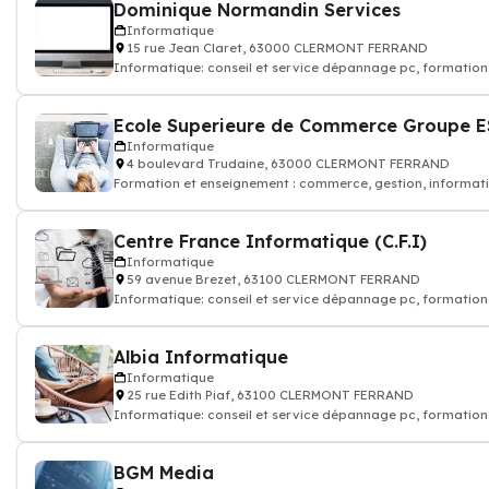
Dominique Normandin Services
Informatique
15 rue Jean Claret, 63000 CLERMONT FERRAND
Informatique: conseil et service dépannage pc, formation
logiciel informatique
Informatique
4 boulevard Trudaine, 63000 CLERMONT FERRAND
Formation et enseignement : commerce, gestion, informat
Centre France Informatique (C.F.I)
Informatique
59 avenue Brezet, 63100 CLERMONT FERRAND
Informatique: conseil et service dépannage pc, formation
logiciel informatique
Albia Informatique
Informatique
25 rue Edith Piaf, 63100 CLERMONT FERRAND
Informatique: conseil et service dépannage pc, formation
logiciel informatique
BGM Media