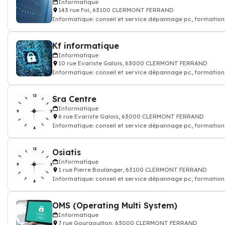
Informatique
143 rue Foi, 63100 CLERMONT FERRAND
Informatique: conseil et service dépannage pc, formation
logiciel informatique
Kf informatique
Informatique
10 rue Evariste Galois, 63000 CLERMONT FERRAND
Informatique: conseil et service dépannage pc, formation
logiciel informatique
Sra Centre
Informatique
6 rue Evariste Galois, 63000 CLERMONT FERRAND
Informatique: conseil et service dépannage pc, formation
logiciel informatique
Osiatis
Informatique
1 rue Pierre Boulanger, 63100 CLERMONT FERRAND
Informatique: conseil et service dépannage pc, formation
logiciel informatique
OMS (Operating Multi System)
Informatique
7 rue Gourgouillon, 63000 CLERMONT FERRAND