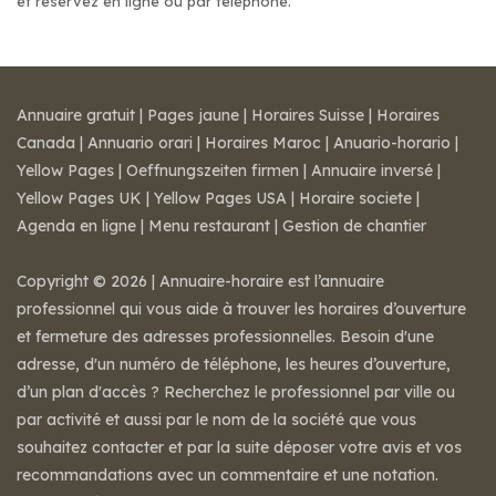
et réservez en ligne ou par téléphone.
Annuaire gratuit
|
Pages jaune
|
Horaires Suisse
|
Horaires
Canada
|
Annuario orari
|
Horaires Maroc
|
Anuario-horario
|
Yellow Pages
|
Oeffnungszeiten firmen
|
Annuaire inversé
|
Yellow Pages UK
|
Yellow Pages USA
|
Horaire societe
|
Agenda en ligne
|
Menu restaurant
|
Gestion de chantier
Copyright © 2026 | Annuaire-horaire est l’annuaire
professionnel qui vous aide à trouver les horaires d’ouverture
et fermeture des adresses professionnelles. Besoin d'une
adresse, d'un numéro de téléphone, les heures d’ouverture,
d’un plan d'accès ? Recherchez le professionnel par ville ou
par activité et aussi par le nom de la société que vous
souhaitez contacter et par la suite déposer votre avis et vos
recommandations avec un commentaire et une notation.