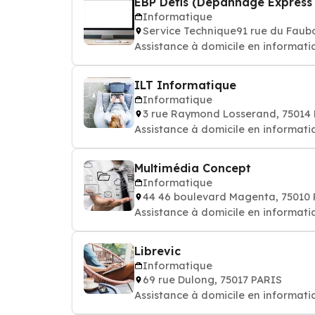
EBP Défis (Dépannage Express 
Informatique
Service Technique91 rue du Faub
Assistance à domicile en informatiqu
ILT Informatique
Informatique
3 rue Raymond Losserand, 75014
Assistance à domicile en informatiqu
Multimédia Concept
Informatique
44 46 boulevard Magenta, 75010
Assistance à domicile en informatiqu
Librevic
Informatique
69 rue Dulong, 75017 PARIS
Assistance à domicile en informatiqu