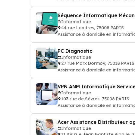
Séquence Informatique Mécanic
Informatique
44 rue Londres, 75008 PARIS
Assistance à domicile en informatiqu
PC Diagnostic
Informatique
27 rue Marx Dormoy, 75018 PARIS
Assistance à domicile en informatiqu
VPN ANM Informatique Service
Informatique
103 rue de Sèvres, 75006 PARIS
Assistance à domicile en informatiqu
Acer Assistance Distributeur a
Informatique
11 Bis rue Jean Baptiste Pigalle,