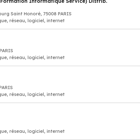
Formation Informatique Service) Distrib.
ourg Saint Honoré, 75008 PARIS
e, réseau, logiciel, internet
 PARIS
e, réseau, logiciel, internet
 PARIS
e, réseau, logiciel, internet
e, réseau, logiciel, internet