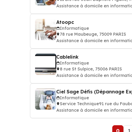
Assistance à domicile en informatiqu
Atoopc
Informatique
78 rue Maubeuge, 75009 PARIS
Assistance à domicile en informatiqu
Cablelink
Informatique
8 rue St Sulpice, 75006 PARIS
Assistance à domicile en informatiqu
Ciel Sage Défis (Dépannage Ex
Informatique
Service Technique91 rue du Faub
Assistance à domicile en informatiqu
0
1