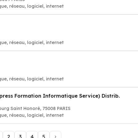
e, réseau, logiciel, internet
e, réseau, logiciel, internet
e, réseau, logiciel, internet
press Formation Informatique Service) Distrib.
ourg Saint Honoré, 75008 PARIS
e, réseau, logiciel, internet
2
3
4
5