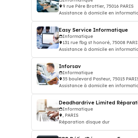
9 rue Père Brottier, 75016 PARIS
Assistance à domicile en informatiqu
Easy Service Informatique
Informatique
131 rue fbg st honoré, 75008 PARI
Assistance à domicile en informatiqu
Inforsav
Informatique
35 boulevard Pasteur, 75015 PARI
Assistance à domicile en informatiqu
Deadhardrive Limited Réparat
Informatique
, PARIS
Réparation disque dur