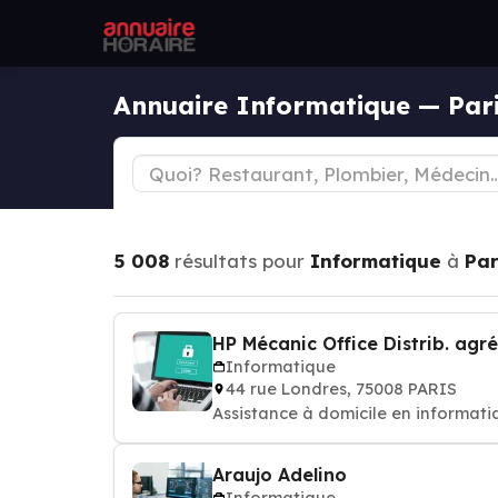
Annuaire Informatique — Par
5 008
résultats pour
Informatique
à
Par
HP Mécanic Office Distrib. agr
Informatique
44 rue Londres, 75008 PARIS
Assistance à domicile en informatiqu
Araujo Adelino
Informatique