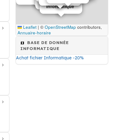
Informatique
Informatique
Leaflet
|
©
OpenStreetMap
contributors,
Annuaire-horaire
BASE DE DONNÉE
INFORMATIQUE
Achat fichier Informatique -20%