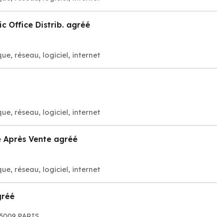
 Office Distrib. agréé
e, réseau, logiciel, internet
e, réseau, logiciel, internet
 Après Vente agréé
e, réseau, logiciel, internet
gréé
 75009 PARIS