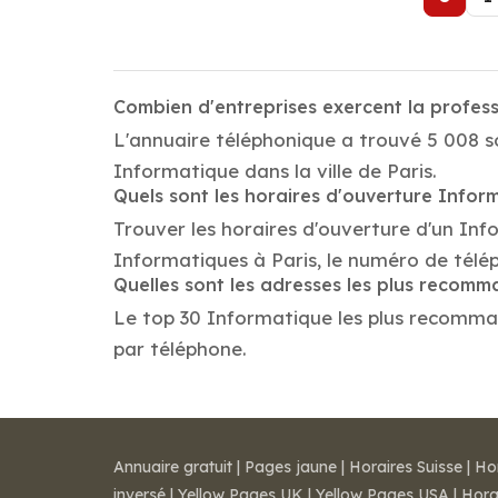
Combien d'entreprises exercent la profess
L'annuaire téléphonique a trouvé 5 008 so
Informatique dans la ville de Paris.
Quels sont les horaires d'ouverture Infor
Trouver les horaires d'ouverture d'un Inf
Informatiques à Paris, le numéro de télé
Quelles sont les adresses les plus recom
Le top 30 Informatique les plus recommandé
par téléphone.
Annuaire gratuit
|
Pages jaune
|
Horaires Suisse
|
Ho
inversé
|
Yellow Pages UK
|
Yellow Pages USA
|
Hora