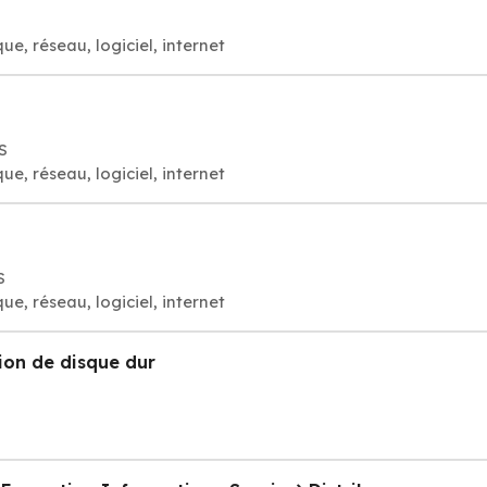
e, réseau, logiciel, internet
S
e, réseau, logiciel, internet
S
e, réseau, logiciel, internet
ion de disque dur