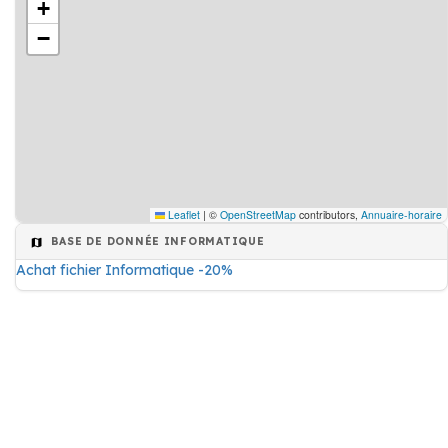
+
−
Leaflet
|
©
OpenStreetMap
contributors,
Annuaire-horaire
BASE DE DONNÉE INFORMATIQUE
Achat fichier Informatique -20%