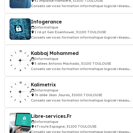
41 impasse Flambere, 31300 TOULOUSE
Conseils services formation informatique logiciel réseau
internet
Infogerance
Informatique
1 rd-pt Gen Eisenhower, 31100 TOULOUSE
Conseils services formation informatique logiciel réseau
internet
Kabbaj Mohammed
Informatique
5 allees Antonio Machado, 31100 TOULOUSE
Conseils services formation informatique logiciel réseau
internet
Kalimetrix
Informatique
76 allée Jean Jaures, 31000 TOULOUSE
Conseils services formation informatique logiciel réseau
internet
Libre-services.Fr
Informatique
47 route Espagne, 31100 TOULOUSE
Conseils services formation informatique logiciel réseau