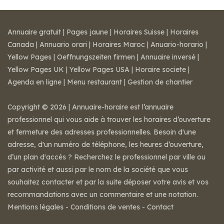
Annuaire gratuit
|
Pages jaune
|
Horaires Suisse
|
Horaires
Canada
|
Annuario orari
|
Horaires Maroc
|
Anuario-horario
|
Yellow Pages
|
Oeffnungszeiten firmen
|
Annuaire inversé
|
Yellow Pages UK
|
Yellow Pages USA
|
Horaire societe
|
Agenda en ligne
|
Menu restaurant
|
Gestion de chantier
Copyright © 2026 | Annuaire-horaire est l’annuaire
professionnel qui vous aide à trouver les horaires d’ouverture
et fermeture des adresses professionnelles. Besoin d'une
adresse, d'un numéro de téléphone, les heures d’ouverture,
d’un plan d'accès ? Recherchez le professionnel par ville ou
par activité et aussi par le nom de la société que vous
souhaitez contacter et par la suite déposer votre avis et vos
recommandations avec un commentaire et une notation.
Mentions légales
-
Conditions de ventes
-
Contact