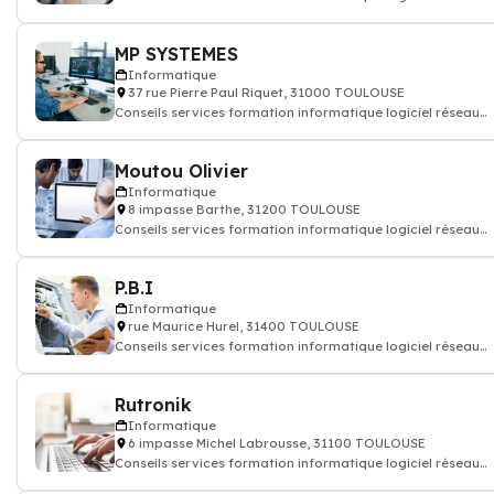
internet
MP SYSTEMES
Informatique
37 rue Pierre Paul Riquet, 31000 TOULOUSE
Conseils services formation informatique logiciel réseau
internet
Moutou Olivier
Informatique
8 impasse Barthe, 31200 TOULOUSE
Conseils services formation informatique logiciel réseau
internet
P.B.I
Informatique
rue Maurice Hurel, 31400 TOULOUSE
Conseils services formation informatique logiciel réseau
internet
Rutronik
Informatique
6 impasse Michel Labrousse, 31100 TOULOUSE
Conseils services formation informatique logiciel réseau
internet