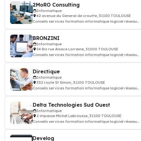
2MoRO Consulting
Informatique
42 avenue du General de croutte, 31100 TOULOUSE
Conseils services formation informatique logiciel réseau
internet
BRONZINI
Informatique
54 Bis rue Alsace Lorraine, 31000 TOULOUSE
Conseils services formation informatique logiciel réseau
internet
Directique
Informatique
332 route St Simon, 31100 TOULOUSE
Conseils services formation informatique logiciel réseau
internet
Delta Technologies Sud Ouest
Informatique
2 impasse Michel Labrousse, 31100 TOULOUSE
Conseils services formation informatique logiciel réseau
internet
Develog