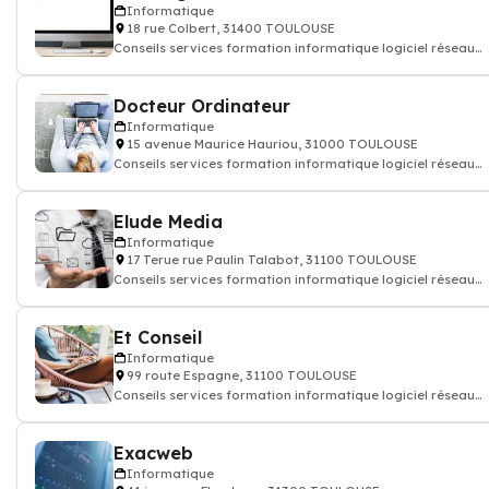
Informatique
18 rue Colbert, 31400 TOULOUSE
Conseils services formation informatique logiciel réseau
internet
Docteur Ordinateur
Informatique
15 avenue Maurice Hauriou, 31000 TOULOUSE
Conseils services formation informatique logiciel réseau
internet
Elude Media
Informatique
17 Terue rue Paulin Talabot, 31100 TOULOUSE
Conseils services formation informatique logiciel réseau
internet
Et Conseil
Informatique
99 route Espagne, 31100 TOULOUSE
Conseils services formation informatique logiciel réseau
internet
Exacweb
Informatique