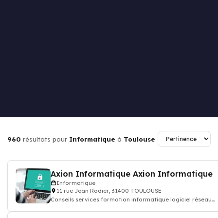
960
résultats pour
Informatique
à
Toulouse
Axion Informatique Axion Informatique
Informatique
11 rue Jean Rodier, 31400 TOULOUSE
Conseils services formation informatique logiciel réseau
internet