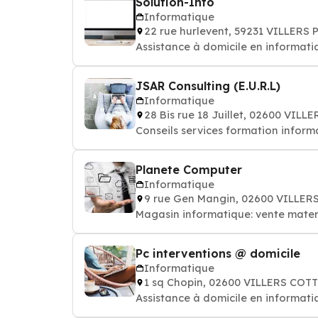
Solution-Info
Informatique
22 rue hurlevent, 59231 VILLERS
Assistance à domicile en informatiqu
JSAR Consulting (E.U.R.L)
Informatique
28 Bis rue 18 Juillet, 02600 VIL
Conseils services formation informa
Planete Computer
Informatique
9 rue Gen Mangin, 02600 VILLE
Magasin informatique: vente mater
Pc interventions @ domicile
Informatique
1 sq Chopin, 02600 VILLERS COT
Assistance à domicile en informatiqu