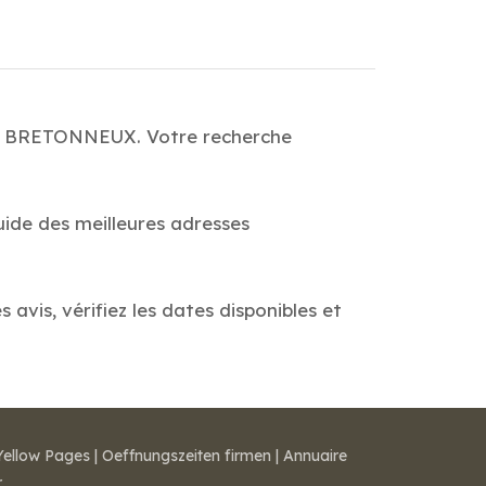
ERS BRETONNEUX. Votre recherche
uide des meilleures adresses
is, vérifiez les dates disponibles et
Yellow Pages
|
Oeffnungszeiten firmen
|
Annuaire
r