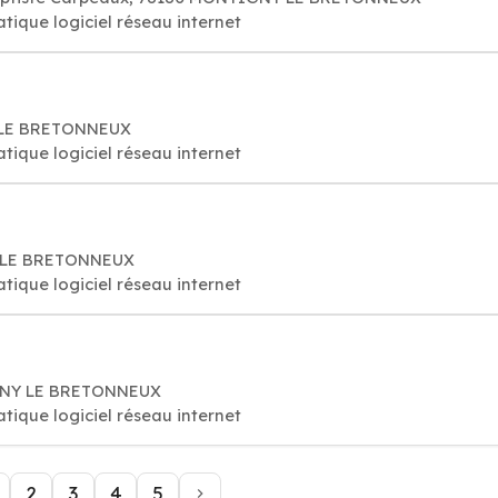
tique logiciel réseau internet
S LE BRETONNEUX
tique logiciel réseau internet
Y LE BRETONNEUX
tique logiciel réseau internet
IGNY LE BRETONNEUX
tique logiciel réseau internet
2
3
4
5