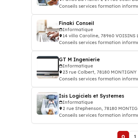
Conseils services formation informa
Finaki Conseil
Informatique
14 villa Caroline, 78960 VOISIN
Conseils services formation informa
GT M Ingenierie
Informatique
23 rue Colbert, 78180 MONTIGN
Conseils services formation informa
Isis Logiciels et Systemes
Informatique
2 rue Stephenson, 78180 MONT
Conseils services formation informa
0
1