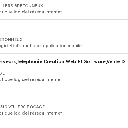
 VILLERS BRETONNEUX
tique logiciel réseau internet
BRETONNEUX
ogiciel informatique, application mobile
erveurs,Telephonie,Creation Web Et Software,Vente D
AGE
tique logiciel réseau internet
14310 VILLERS BOCAGE
tique logiciel réseau internet