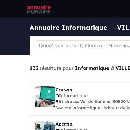
Annuaire Informatique — V
233
résultats pour
Informatique
à
VILL
Corwin
Informatique
51 chauss Val de Somme, 80800
Societé informatique : éditeur de l
Azertix
Informatique