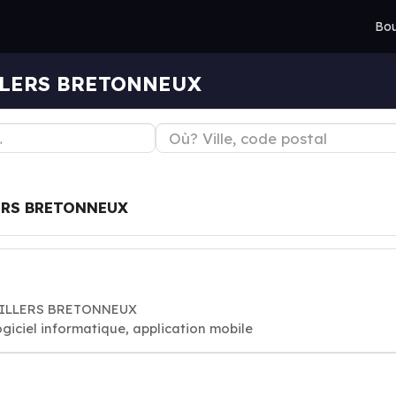
Bou
ILLERS BRETONNEUX
ERS BRETONNEUX
 VILLERS BRETONNEUX
ogiciel informatique, application mobile