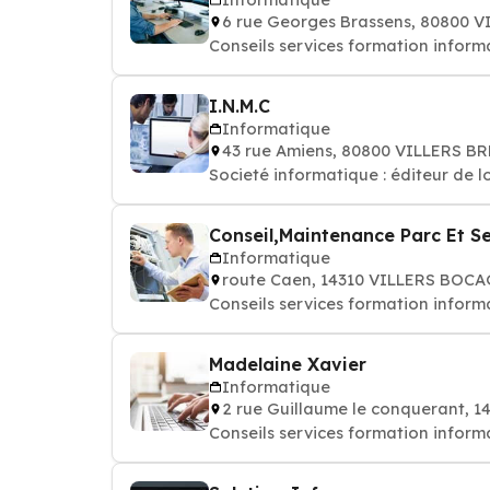
6 rue Georges Brassens, 80800
Conseils services formation informa
I.N.M.C
Informatique
43 rue Amiens, 80800 VILLERS 
Societé informatique : éditeur de l
Conseil,Maintenance Parc Et S
Informatique
route Caen, 14310 VILLERS BOC
Conseils services formation informa
Madelaine Xavier
Informatique
2 rue Guillaume le conquerant, 
Conseils services formation informa