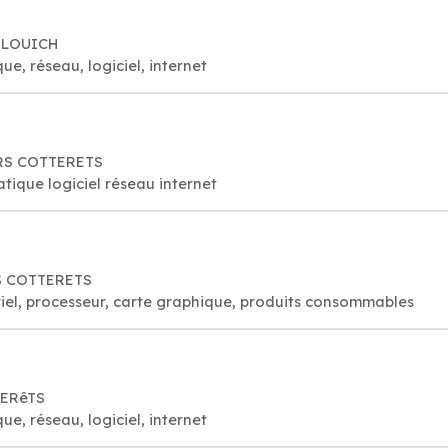
 PLOUICH
e, réseau, logiciel, internet
LERS COTTERETS
tique logiciel réseau internet
RS COTTERETS
iel, processeur, carte graphique, produits consommables
TERêTS
e, réseau, logiciel, internet