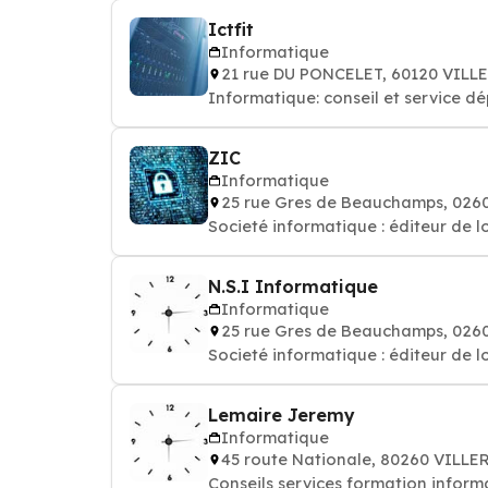
Ictfit
Informatique
21 rue DU PONCELET, 60120 VIL
Informatique: conseil et service d
ZIC
Informatique
25 rue Gres de Beauchamps, 02
Societé informatique : éditeur de l
N.S.I Informatique
Informatique
25 rue Gres de Beauchamps, 02
Societé informatique : éditeur de l
Lemaire Jeremy
Informatique
45 route Nationale, 80260 VILL
Conseils services formation informa