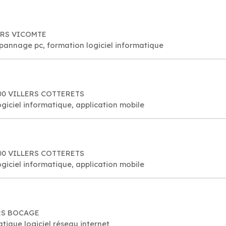
LERS VICOMTE
épannage pc, formation logiciel informatique
600 VILLERS COTTERETS
ogiciel informatique, application mobile
600 VILLERS COTTERETS
ogiciel informatique, application mobile
ERS BOCAGE
tique logiciel réseau internet