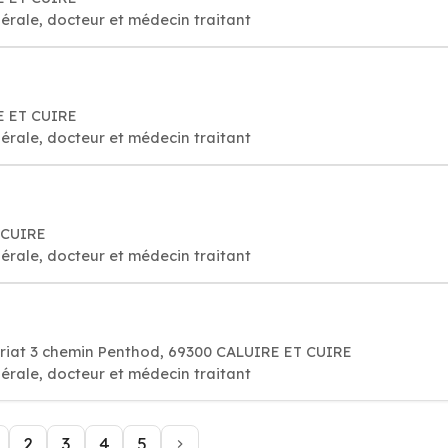
érale, docteur et médecin traitant
E ET CUIRE
érale, docteur et médecin traitant
 CUIRE
érale, docteur et médecin traitant
ariat 3 chemin Penthod, 69300 CALUIRE ET CUIRE
érale, docteur et médecin traitant
2
3
4
5