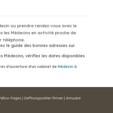
decin ou prendre rendez-vous avec le
s les Médecins en activité proche de
 téléphone.
vec le guide des bonnes adresses sur
 Médecins, vérifiez les dates disponibles
res d'ouverture d'un cabinet de
Médecin à
Yellow Pages
|
Oeffnungszeiten firmen
|
Annuaire
r