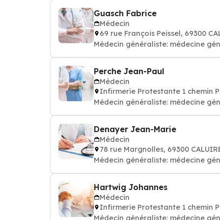
Guasch Fabrice
Médecin
69 rue François Peissel, 69300 C
Médecin généraliste: médecine gén
Perche Jean-Paul
Médecin
Infirmerie Protestante 1 chemin
Médecin généraliste: médecine gén
Denayer Jean-Marie
Médecin
78 rue Margnolles, 69300 CALUIR
Médecin généraliste: médecine gén
Hartwig Johannes
Médecin
Infirmerie Protestante 1 chemin
Médecin généraliste: médecine gén