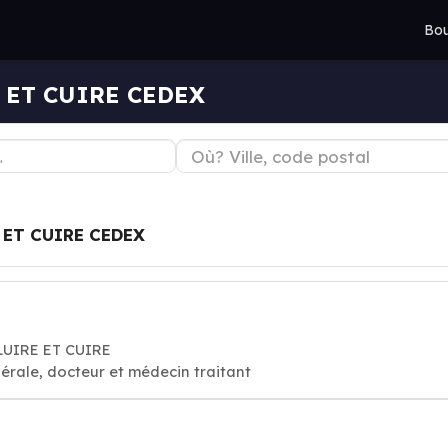
Bou
E ET CUIRE CEDEX
 ET CUIRE CEDEX
ALUIRE ET CUIRE
érale, docteur et médecin traitant