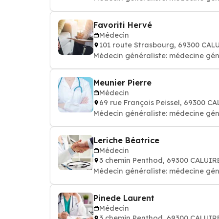
Favoriti Hervé
Médecin
101 route Strasbourg, 69300 CAL
Médecin généraliste: médecine gén
Meunier Pierre
Médecin
69 rue François Peissel, 69300 C
Médecin généraliste: médecine gén
Leriche Béatrice
Médecin
3 chemin Penthod, 69300 CALUIR
Médecin généraliste: médecine gén
Pinede Laurent
Médecin
3 chemin Penthod, 69300 CALUIR