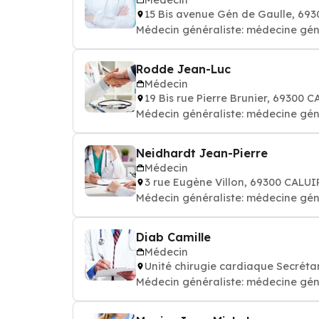
15 Bis avenue Gén de Gaulle, 69
Médecin généraliste: médecine gén
Rodde Jean-Luc
Médecin
19 Bis rue Pierre Brunier, 69300
Médecin généraliste: médecine gén
Neidhardt Jean-Pierre
Médecin
3 rue Eugène Villon, 69300 CALU
Médecin généraliste: médecine gén
Diab Camille
Médecin
Unité chirugie cardiaque Secrét
Médecin généraliste: médecine gén