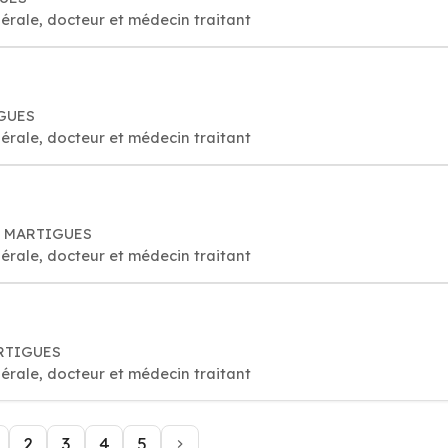
érale, docteur et médecin traitant
IGUES
érale, docteur et médecin traitant
00 MARTIGUES
érale, docteur et médecin traitant
ARTIGUES
érale, docteur et médecin traitant
2
3
4
5