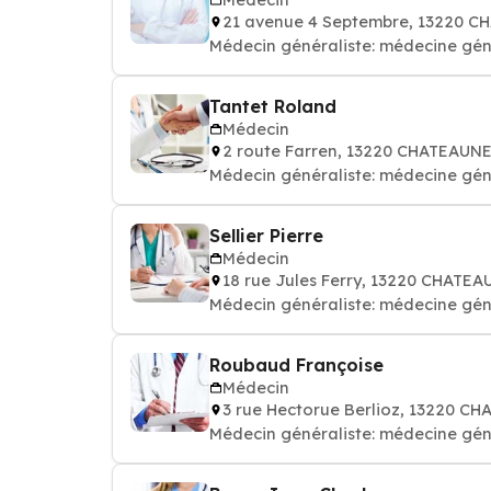
21 avenue 4 Septembre, 13220 
Médecin généraliste: médecine gén
Tantet Roland
Médecin
2 route Farren, 13220 CHATEAU
Médecin généraliste: médecine gén
Sellier Pierre
Médecin
18 rue Jules Ferry, 13220 CHAT
Médecin généraliste: médecine gén
Roubaud Françoise
Médecin
3 rue Hectorue Berlioz, 13220 
Médecin généraliste: médecine gén