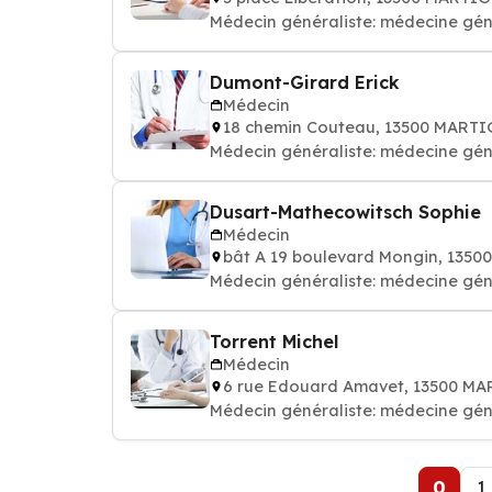
Médecin généraliste: médecine gén
Dumont-Girard Erick
Médecin
18 chemin Couteau, 13500 MART
Médecin généraliste: médecine gén
Dusart-Mathecowitsch Sophie
Médecin
bât A 19 boulevard Mongin, 135
Médecin généraliste: médecine gén
Torrent Michel
Médecin
6 rue Edouard Amavet, 13500 M
Médecin généraliste: médecine gén
0
1