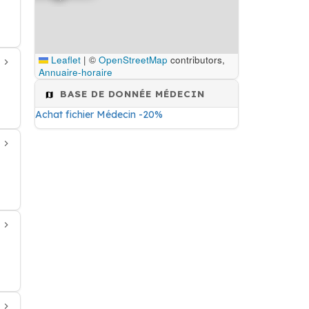
Leaflet
|
©
OpenStreetMap
contributors,
Annuaire-horaire
BASE DE DONNÉE MÉDECIN
Achat fichier Médecin -20%