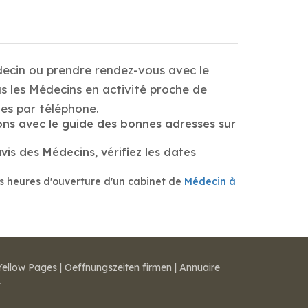
decin ou prendre rendez-vous avec le
s les Médecins en activité proche de
s par téléphone.
ns avec le guide des bonnes adresses sur
s des Médecins, vérifiez les dates
s heures d'ouverture d'un cabinet de
Médecin à
Yellow Pages
|
Oeffnungszeiten firmen
|
Annuaire
r