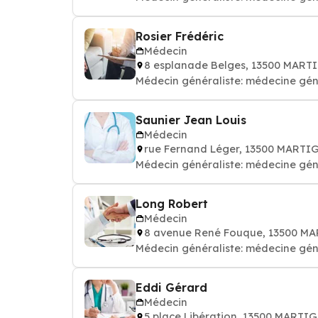
Rosier Frédéric
Médecin
8 esplanade Belges, 13500 MART
Médecin généraliste: médecine gén
Saunier Jean Louis
Médecin
rue Fernand Léger, 13500 MARTI
Médecin généraliste: médecine gén
Long Robert
Médecin
8 avenue René Fouque, 13500 M
Médecin généraliste: médecine gén
Eddi Gérard
Médecin
5 place Libération, 13500 MARTI