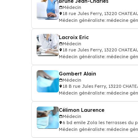
Brune Jean-Charles
Médecin
18 rue Jules Ferry, 13220 CHAT
Médecin généraliste: médecine gén
Lacroix Eric
Médecin
18 rue Jules Ferry, 13220 CHAT
Médecin généraliste: médecine gén
Gombert Alain
Médecin
18 B rue Jules Ferry, 13220 CH
Médecin généraliste: médecine gén
Célimon Laurence
Médecin
6 bd emile Zola les terrasses du
Médecin généraliste: médecine gén