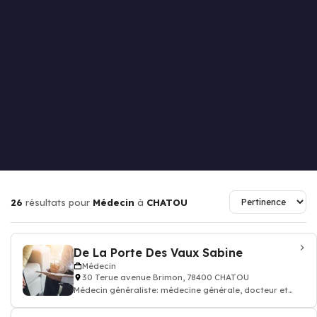
26
résultats pour
Médecin
à
CHATOU
De La Porte Des Vaux Sabine
Médecin
30 Terue avenue Brimon, 78400 CHATOU
Médecin généraliste: médecine générale, docteur et
médecin traitant