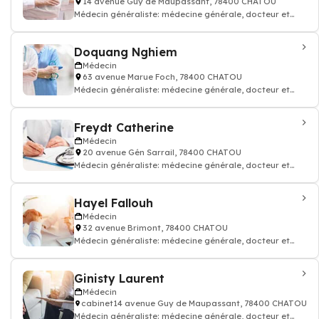
14 avenue Guy de Maupassant, 78400 CHATOU
Médecin généraliste: médecine générale, docteur et
médecin traitant
Doquang Nghiem
Médecin
63 avenue Marue Foch, 78400 CHATOU
Médecin généraliste: médecine générale, docteur et
médecin traitant
Freydt Catherine
Médecin
20 avenue Gén Sarrail, 78400 CHATOU
Médecin généraliste: médecine générale, docteur et
médecin traitant
Hayel Fallouh
Médecin
32 avenue Brimont, 78400 CHATOU
Médecin généraliste: médecine générale, docteur et
médecin traitant
Ginisty Laurent
Médecin
cabinet14 avenue Guy de Maupassant, 78400 CHATOU
Médecin généraliste: médecine générale, docteur et