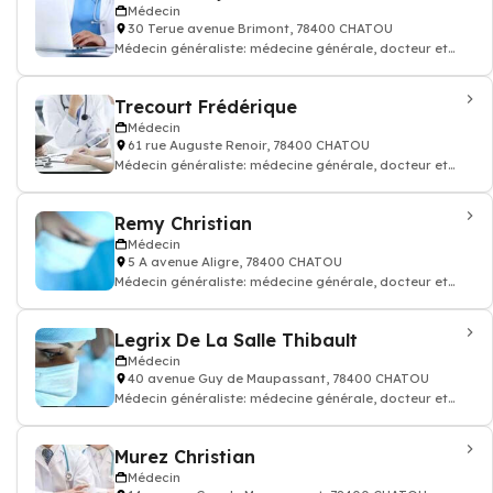
Médecin
30 Terue avenue Brimont, 78400 CHATOU
Médecin généraliste: médecine générale, docteur et
médecin traitant
Trecourt Frédérique
Médecin
61 rue Auguste Renoir, 78400 CHATOU
Médecin généraliste: médecine générale, docteur et
médecin traitant
Remy Christian
Médecin
5 A avenue Aligre, 78400 CHATOU
Médecin généraliste: médecine générale, docteur et
médecin traitant
Legrix De La Salle Thibault
Médecin
40 avenue Guy de Maupassant, 78400 CHATOU
Médecin généraliste: médecine générale, docteur et
médecin traitant
Murez Christian
Médecin