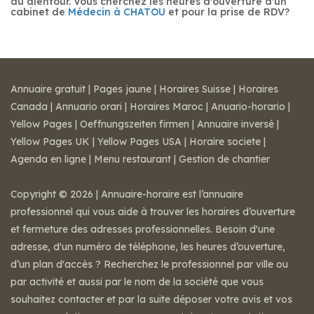
au alentour. Vous cherchez les heures d'ouverture d'un
cabinet de
Médecin à CHATOU
et pour la prise de RDV?
Annuaire gratuit
|
Pages jaune
|
Horaires Suisse
|
Horaires
Canada
|
Annuario orari
|
Horaires Maroc
|
Anuario-horario
|
Yellow Pages
|
Oeffnungszeiten firmen
|
Annuaire inversé
|
Yellow Pages UK
|
Yellow Pages USA
|
Horaire societe
|
Agenda en ligne
|
Menu restaurant
|
Gestion de chantier
Copyright © 2026 | Annuaire-horaire est l’annuaire
professionnel qui vous aide à trouver les horaires d’ouverture
et fermeture des adresses professionnelles. Besoin d'une
adresse, d'un numéro de téléphone, les heures d’ouverture,
d’un plan d'accès ? Recherchez le professionnel par ville ou
par activité et aussi par le nom de la société que vous
souhaitez contacter et par la suite déposer votre avis et vos