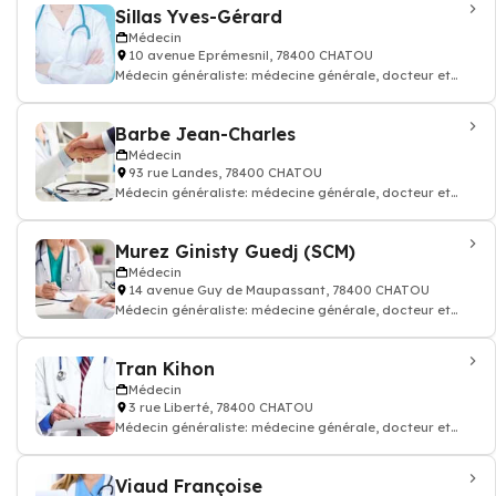
Sillas Yves-Gérard
Médecin
10 avenue Eprémesnil, 78400 CHATOU
Médecin généraliste: médecine générale, docteur et
médecin traitant
Barbe Jean-Charles
Médecin
93 rue Landes, 78400 CHATOU
Médecin généraliste: médecine générale, docteur et
médecin traitant
Murez Ginisty Guedj (SCM)
Médecin
14 avenue Guy de Maupassant, 78400 CHATOU
Médecin généraliste: médecine générale, docteur et
médecin traitant
Tran Kihon
Médecin
3 rue Liberté, 78400 CHATOU
Médecin généraliste: médecine générale, docteur et
médecin traitant
Viaud Françoise