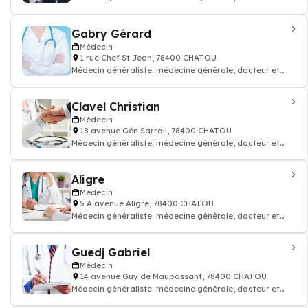
médecin traitant
Gabry Gérard
Médecin
1 rue Chef St Jean, 78400 CHATOU
Médecin généraliste: médecine générale, docteur et
médecin traitant
Clavel Christian
Médecin
18 avenue Gén Sarrail, 78400 CHATOU
Médecin généraliste: médecine générale, docteur et
médecin traitant
Aligre
Médecin
5 A avenue Aligre, 78400 CHATOU
Médecin généraliste: médecine générale, docteur et
médecin traitant
Guedj Gabriel
Médecin
14 avenue Guy de Maupassant, 78400 CHATOU
Médecin généraliste: médecine générale, docteur et
médecin traitant