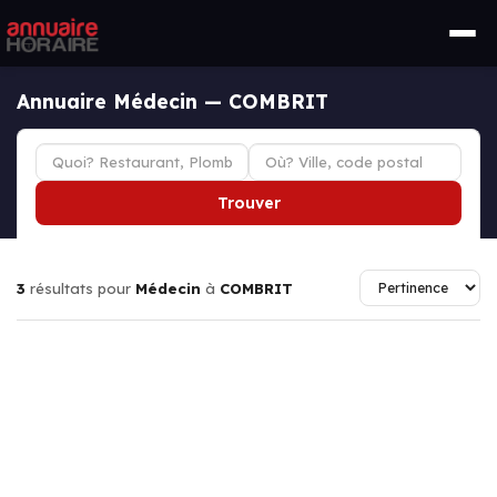
Annuaire Médecin — COMBRIT
Trouver
3
résultats pour
Médecin
à
COMBRIT