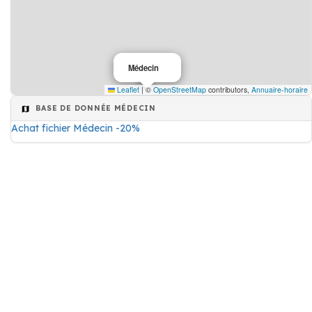
Médecin
Leaflet
|
©
OpenStreetMap
contributors,
Annuaire-horaire
BASE DE DONNÉE MÉDECIN
Achat fichier Médecin -20%