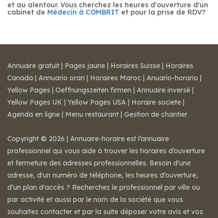
et au alentour. Vous cherchez les heures d'ouverture d'un
cabinet de
Médecin à COMBRIT
et pour la prise de RDV?
Annuaire gratuit
|
Pages jaune
|
Horaires Suisse
|
Horaires
Canada
|
Annuario orari
|
Horaires Maroc
|
Anuario-horario
|
Yellow Pages
|
Oeffnungszeiten firmen
|
Annuaire inversé
|
Yellow Pages UK
|
Yellow Pages USA
|
Horaire societe
|
Agenda en ligne
|
Menu restaurant
|
Gestion de chantier
Copyright © 2026 | Annuaire-horaire est l’annuaire
professionnel qui vous aide à trouver les horaires d’ouverture
et fermeture des adresses professionnelles. Besoin d'une
adresse, d'un numéro de téléphone, les heures d’ouverture,
d’un plan d'accès ? Recherchez le professionnel par ville ou
par activité et aussi par le nom de la société que vous
souhaitez contacter et par la suite déposer votre avis et vos