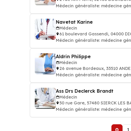
Médecin généraliste: médecine gén
Navetat Karine
Médecin
61 boulevard Gassendi, 04000 D
Médecin généraliste: médecine gén
Aldrin Philippe
Médecin
26 avenue Bordeaux, 33510 AND
Médecin généraliste: médecine gén
Ass Drs Declerck Brandt
Médecin
50 rue Gare, 57480 SIERCK LES 
Médecin généraliste: médecine gén
0
1