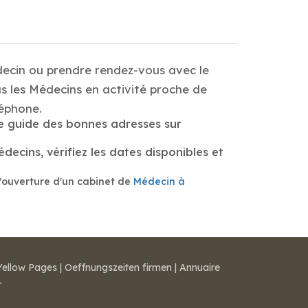
decin ou prendre rendez-vous avec le
s les Médecins en activité proche de
éphone.
le guide des bonnes adresses sur
ecins, vérifiez les dates disponibles et
'ouverture d'un cabinet de
Médecin à
Yellow Pages
|
Oeffnungszeiten firmen
|
Annuaire
r