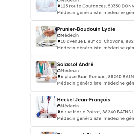
123 route Coutances, 50350 DON
Médecin généraliste: médecine gén
Prunier-Baudouin Lydie
Médecin
10 avenue Lieut col Chavane, 88
Médecin généraliste: médecine gén
Solassol André
Médecin
6 place Bain Romain, 88240 BAI
Médecin généraliste: médecine gén
Heckel Jean-François
Médecin
6 rue Marie Poirot, 88240 BAINS
Médecin généraliste: médecine gén