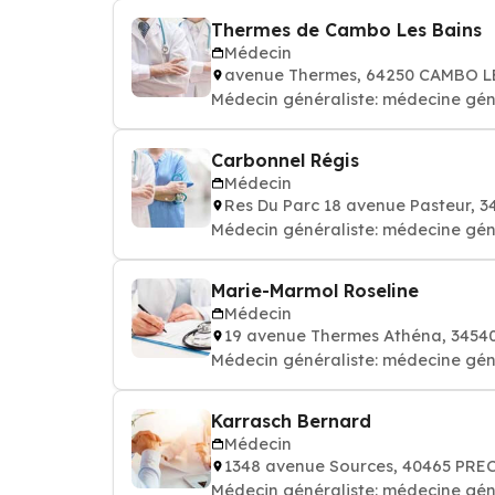
Thermes de Cambo Les Bains
Médecin
avenue Thermes, 64250 CAMBO L
Médecin généraliste: médecine gén
Carbonnel Régis
Médecin
Res Du Parc 18 avenue Pasteur,
Médecin généraliste: médecine gén
Marie-Marmol Roseline
Médecin
19 avenue Thermes Athéna, 345
Médecin généraliste: médecine gén
Karrasch Bernard
Médecin
1348 avenue Sources, 40465 PR
Médecin généraliste: médecine gén