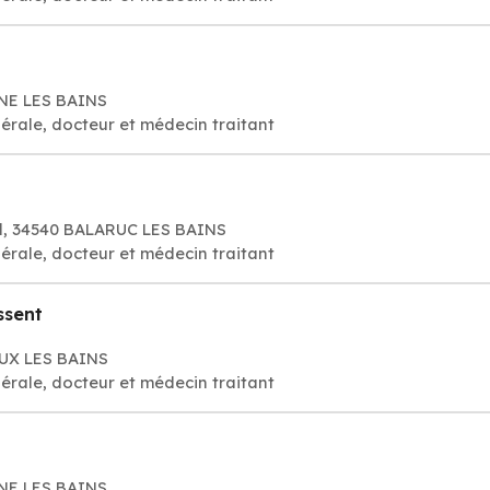
NE LES BAINS
érale, docteur et médecin traitant
vel, 34540 BALARUC LES BAINS
érale, docteur et médecin traitant
ssent
OUX LES BAINS
érale, docteur et médecin traitant
NE LES BAINS