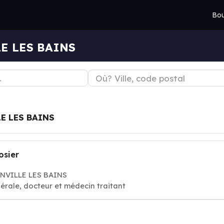
Bou
LE LES BAINS
E LES BAINS
osier
ONVILLE LES BAINS
érale, docteur et médecin traitant