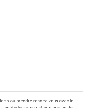
decin ou prendre rendez-vous avec le
s les Médecins en activité proche de