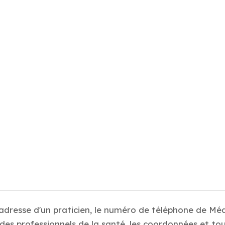
 adresse d'un praticien, le numéro de téléphone de Mé
es professionnels de la santé, les coordonnées et tou