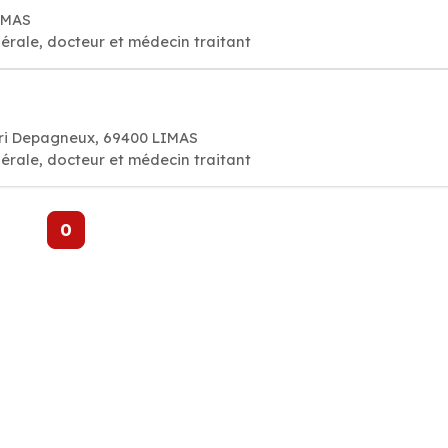
IMAS
érale, docteur et médecin traitant
nri Depagneux, 69400 LIMAS
érale, docteur et médecin traitant
0