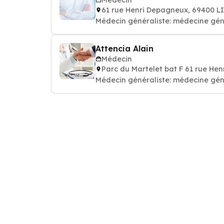
61 rue Henri Depagneux, 69400 L
Médecin généraliste: médecine gén
Attencia Alain
Médecin
Parc du Martelet bat F 61 rue He
Médecin généraliste: médecine gén