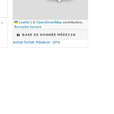
Leaflet
|
©
OpenStreetMap
contributors,
Annuaire-horaire
BASE DE DONNÉE MÉDECIN
Achat fichier Médecin -20%