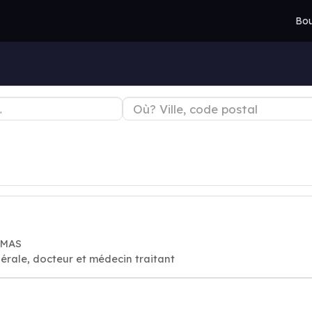
Bou
IMAS
érale, docteur et médecin traitant