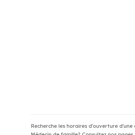
Recherche les horaires d'ouverture d'une
Médecin de famille? Consultez nos pages d