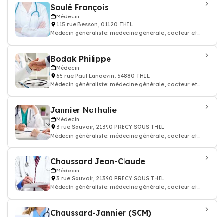
Soulé François
Médecin
115 rue Besson, 01120 THIL
Médecin généraliste: médecine générale, docteur et
médecin traitant
Bodak Philippe
Médecin
65 rue Paul Langevin, 54880 THIL
Médecin généraliste: médecine générale, docteur et
médecin traitant
Jannier Nathalie
Médecin
3 rue Sauvoir, 21390 PRECY SOUS THIL
Médecin généraliste: médecine générale, docteur et
médecin traitant
Chaussard Jean-Claude
Médecin
3 rue Sauvoir, 21390 PRECY SOUS THIL
Médecin généraliste: médecine générale, docteur et
médecin traitant
Chaussard-Jannier (SCM)