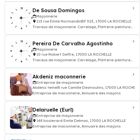
De Sousa Domingos
Maçonnerie
113 rue Emile NormandinBP 323, 17000 LA ROCHELLE
Travaux de maçonnerie: Carrelage, Plâtrerie-peinture
carrelage construction mur porteur,
Pereira De Carvalho Agostinho
Maçonnerie
10 rue Robert Geffre, 17000 LA ROCHELLE
Travaux de maçonnerie: Carrelage, Plâtrerie-peinture
carrelage construction mur porteur,
Akdeniz maconnerie
Entreprise de maçonnerie
Akdeniz temel8 rue Camille Desmoulins, 17000 LA ROCHELL
Entreprise de maconnerie, Annuaire des maçons
Delaruelle (Eurl)
Entreprise de maçonnerie
148 boulevard Emile Delmas, 17000 LA ROCHELLE
Entreprise de maconnerie, Annuaire des maçons