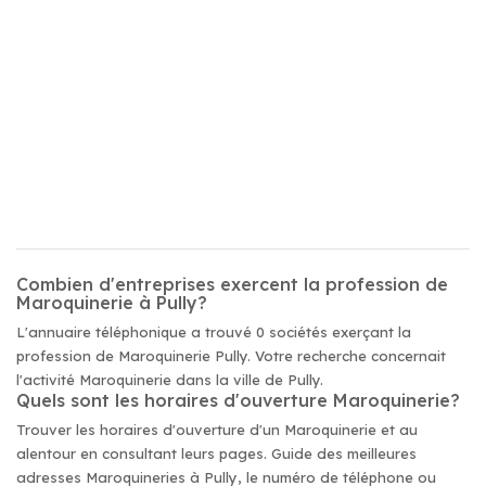
Combien d'entreprises exercent la profession de
Maroquinerie à Pully?
L'annuaire téléphonique a trouvé 0 sociétés exerçant la
profession de Maroquinerie Pully. Votre recherche concernait
l'activité Maroquinerie dans la ville de Pully.
Quels sont les horaires d'ouverture Maroquinerie?
Trouver les horaires d'ouverture d'un Maroquinerie et au
alentour en consultant leurs pages. Guide des meilleures
adresses Maroquineries à Pully, le numéro de téléphone ou