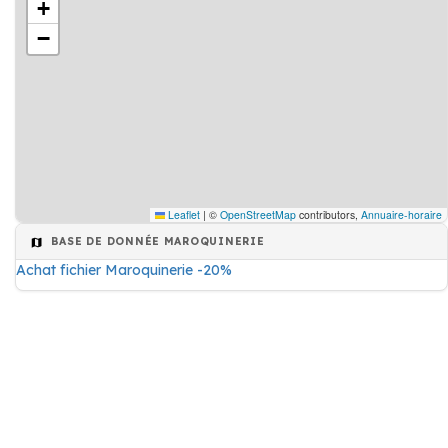
+
−
Leaflet
|
©
OpenStreetMap
contributors,
Annuaire-horaire
BASE DE DONNÉE MAROQUINERIE
Achat fichier Maroquinerie -20%