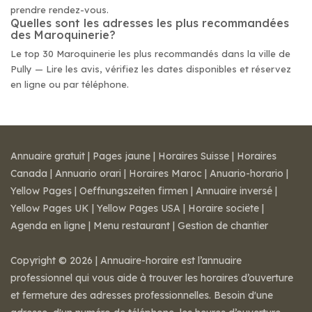
prendre rendez-vous.
Quelles sont les adresses les plus recommandées
des Maroquinerie?
Le top 30 Maroquinerie les plus recommandés dans la ville de
Pully — Lire les avis, vérifiez les dates disponibles et réservez
en ligne ou par téléphone.
Annuaire gratuit
|
Pages jaune
|
Horaires Suisse
|
Horaires
Canada
|
Annuario orari
|
Horaires Maroc
|
Anuario-horario
|
Yellow Pages
|
Oeffnungszeiten firmen
|
Annuaire inversé
|
Yellow Pages UK
|
Yellow Pages USA
|
Horaire societe
|
Agenda en ligne
|
Menu restaurant
|
Gestion de chantier
Copyright © 2026 | Annuaire-horaire est l’annuaire
professionnel qui vous aide à trouver les horaires d’ouverture
et fermeture des adresses professionnelles. Besoin d'une