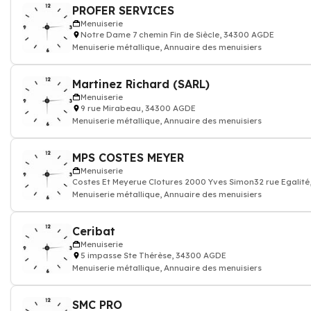
PROFER SERVICES
Menuiserie
Notre Dame 7 chemin Fin de Siècle, 34300 AGDE
Menuiserie métallique, Annuaire des menuisiers
Martinez Richard (SARL)
Menuiserie
9 rue Mirabeau, 34300 AGDE
Menuiserie métallique, Annuaire des menuisiers
MPS COSTES MEYER
Menuiserie
Costes Et Meyerue Clotures 2000 Yves Simon32 rue Egalit
Menuiserie métallique, Annuaire des menuisiers
Ceribat
Menuiserie
5 impasse Ste Thérèse, 34300 AGDE
Menuiserie métallique, Annuaire des menuisiers
SMC PRO