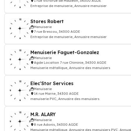
1 rue Victorue de Mauléon, 34300 AGDE
Entreprise de menuiserie, Annuaire menuisier
Stores Robert
Menuiserie
7 rue Brescou, 34300 AGDE
Entreprise de menuiserie, Annuaire menuisier
Menuiserie Faguet-Gonzalez
Menuiserie
Agde Location 7 rue Chiminie, 34300 AGDE
Menuiserie métallique, Annuaire des menuisiers
Elec'Stor Services
Menuiserie
14 rue Marne, 34300 AGDE
menuiserie PVC, Annuaire des menuisiers
M.R. ALARY
Menuiserie
8 rue Adonis, 34300 AGDE
Menuiserie métallique, Annuaire des menuisiers PVC, Annua