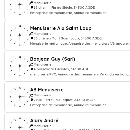
Menuiserie
19 chemin Fin de Siècle, 34300 AGDE
Entreprise de menuiserie, Annuaire menuisier
Menuiserie Alu Saint Loup
Menuiserie
36 chemin Mont Saint Loup, 34300 AGDE
Menuiserie métallique, Annuaire des menuisiers Véranda en
bois, acier, aluminium
Bonjean Guy (Sarl)
Menuiserie
4 boulevard Lucioles, 34300 AGDE
menuiserie PVC, Annuaire des menuisiers Véranda en bois,
acier, aluminium
AB Menuiserie
Menuiserie
7 rue Pierre Paul Riquet, 34300 AGDE
Entreprise de menuiserie, Annuaire menuisier
Alary André
Menuiserie