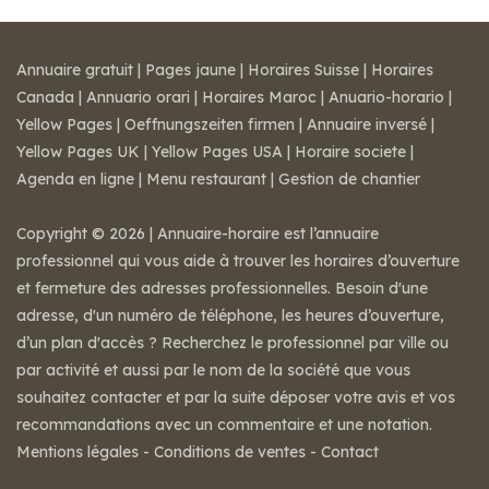
Annuaire gratuit
|
Pages jaune
|
Horaires Suisse
|
Horaires
Canada
|
Annuario orari
|
Horaires Maroc
|
Anuario-horario
|
Yellow Pages
|
Oeffnungszeiten firmen
|
Annuaire inversé
|
Yellow Pages UK
|
Yellow Pages USA
|
Horaire societe
|
Agenda en ligne
|
Menu restaurant
|
Gestion de chantier
Copyright © 2026 | Annuaire-horaire est l’annuaire
professionnel qui vous aide à trouver les horaires d’ouverture
et fermeture des adresses professionnelles. Besoin d'une
adresse, d'un numéro de téléphone, les heures d’ouverture,
d’un plan d'accès ? Recherchez le professionnel par ville ou
par activité et aussi par le nom de la société que vous
souhaitez contacter et par la suite déposer votre avis et vos
recommandations avec un commentaire et une notation.
Mentions légales
-
Conditions de ventes
-
Contact