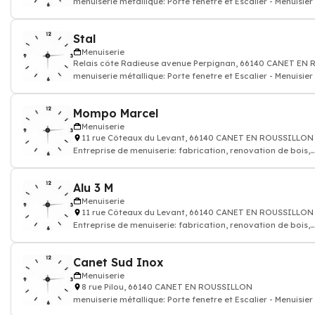
menuiserie métallique: Porte fenetre et Escalier - Menuisier
Stal
Menuiserie
Relais côte Radieuse avenue Perpignan, 66140 CANET EN
menuiserie métallique: Porte fenetre et Escalier - Menuisier
Mompo Marcel
Menuiserie
11 rue Côteaux du Levant, 66140 CANET EN ROUSSILLON
Entreprise de menuiserie: fabrication, renovation de bois,
meuble
Alu 3 M
Menuiserie
11 rue Côteaux du Levant, 66140 CANET EN ROUSSILLON
Entreprise de menuiserie: fabrication, renovation de bois,
meuble
Canet Sud Inox
Menuiserie
8 rue Pilou, 66140 CANET EN ROUSSILLON
menuiserie métallique: Porte fenetre et Escalier - Menuisier