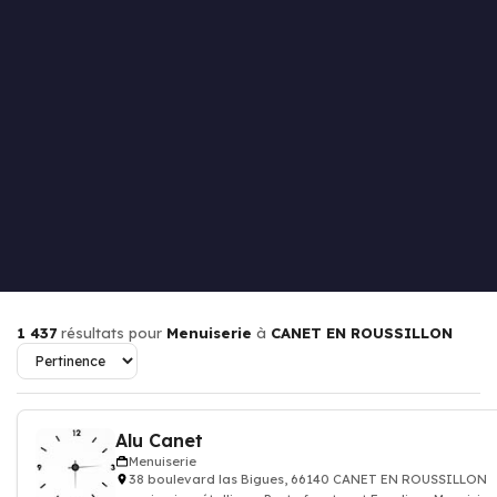
1 437
résultats pour
Menuiserie
à
CANET EN ROUSSILLON
Alu Canet
Menuiserie
38 boulevard las Bigues, 66140 CANET EN ROUSSILLON