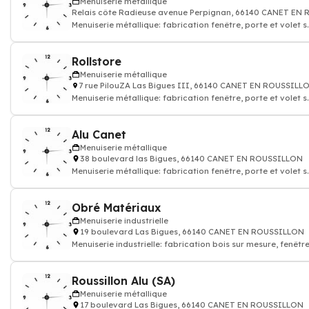
Menuiserie métallique
Relais côte Radieuse avenue Perpignan, 66140 CANET EN
Menuiserie métallique: fabrication fenêtre, porte et volet s
mesure
Rollstore
Menuiserie métallique
7 rue PilouZA Las Bigues III, 66140 CANET EN ROUSSILL
Menuiserie métallique: fabrication fenêtre, porte et volet s
mesure
Alu Canet
Menuiserie métallique
38 boulevard las Bigues, 66140 CANET EN ROUSSILLON
Menuiserie métallique: fabrication fenêtre, porte et volet s
mesure
Obré Matériaux
Menuiserie industrielle
19 boulevard Las Bigues, 66140 CANET EN ROUSSILLON
Menuiserie industrielle: fabrication bois sur mesure, fenêtr
pvc, porte et volet
Roussillon Alu (SA)
Menuiserie métallique
17 boulevard Las Bigues, 66140 CANET EN ROUSSILLON