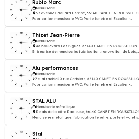
Rubio Marc
Menuiserie
57 avenue Edouard Herriot, 66140 CANET EN ROUSSILL
Fabrication menuiserie PVC: Porte fenetre et Escalier -
Menuisier
Thizet Jean-Pierre
Menuiserie
46 boulevard Las Bigues, 66140 CANET EN ROUSSILLON
Entreprise de menuiserie: fabrication, renovation de bois,
meuble
Alu performances
Menuiserie
Zellal rachid10 rue Cerisiers, 66140 CANET EN ROUSSILL
Fabrication menuiserie PVC: Porte fenetre et Escalier -
Menuisier
STAL ALU
Menuiserie métallique
Relais de la côte Radieuse, 66140 CANET EN ROUSSILLO
Menuiserie métallique: fabrication fenêtre, porte et volet s
mesure
Stal