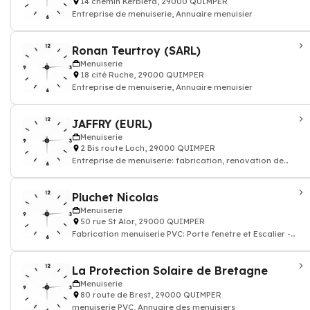
14 chemin Kerbiéta, 29000 QUIMPER
Entreprise de menuiserie, Annuaire menuisier
Ronan Teurtroy (SARL)
Menuiserie
18 cité Ruche, 29000 QUIMPER
Entreprise de menuiserie, Annuaire menuisier
JAFFRY (EURL)
Menuiserie
2 Bis route Loch, 29000 QUIMPER
Entreprise de menuiserie: fabrication, renovation de
bois, meuble
Pluchet Nicolas
Menuiserie
50 rue St Alor, 29000 QUIMPER
Fabrication menuiserie PVC: Porte fenetre et Escalier -
Menuisier
La Protection Solaire de Bretagne
Menuiserie
80 route de Brest, 29000 QUIMPER
menuiserie PVC, Annuaire des menuisiers