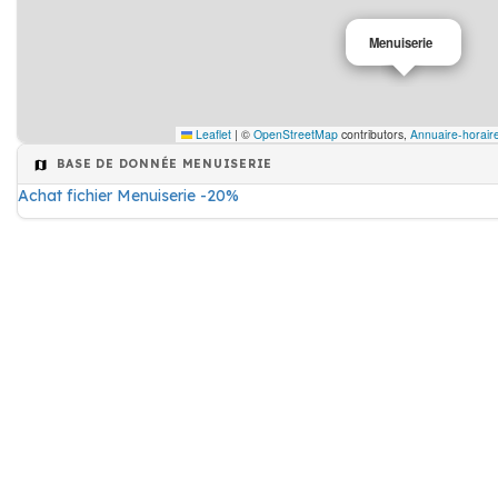
Menuiserie
Leaflet
|
©
OpenStreetMap
contributors,
Annuaire-horair
BASE DE DONNÉE MENUISERIE
Achat fichier Menuiserie -20%