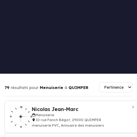
79
résultats pour
Menuiserie
à
QUIMPER
Nicolas Jean-Marc
Menuiserie
10 rue Fanch Bégot, 29000 QUIMPER
menuiserie PVC, Annuaire des menuisiers