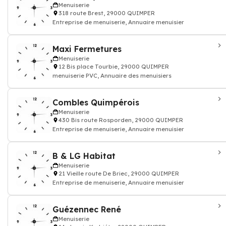
Menuiserie
318 route Brest, 29000 QUIMPER
Entreprise de menuiserie, Annuaire menuisier
Maxi Fermetures
Menuiserie
12 Bis place Tourbie, 29000 QUIMPER
menuiserie PVC, Annuaire des menuisiers
Combles Quimpérois
Menuiserie
430 Bis route Rosporden, 29000 QUIMPER
Entreprise de menuiserie, Annuaire menuisier
B & LG Habitat
Menuiserie
21 Vieille route De Briec, 29000 QUIMPER
Entreprise de menuiserie, Annuaire menuisier
Guézennec René
Menuiserie