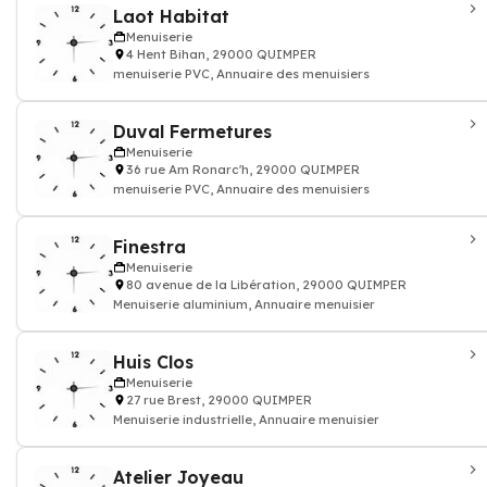
Laot Habitat
Menuiserie
4 Hent Bihan, 29000 QUIMPER
menuiserie PVC, Annuaire des menuisiers
Duval Fermetures
Menuiserie
36 rue Am Ronarc'h, 29000 QUIMPER
menuiserie PVC, Annuaire des menuisiers
Finestra
Menuiserie
80 avenue de la Libération, 29000 QUIMPER
Menuiserie aluminium, Annuaire menuisier
Huis Clos
Menuiserie
27 rue Brest, 29000 QUIMPER
Menuiserie industrielle, Annuaire menuisier
Atelier Joyeau