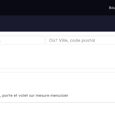
Bou
, porte et volet sur mesure menuisier