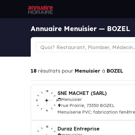
Annuaire Menuisier — BOZEL
18
résultats pour
Menuisier
à
BOZEL
SNE MACHET (SARL)
Menuisier
rue Prairie, 73350 BOZEL
Menuiserie PVC: fabrication fenêtre
Duraz Entreprise
menuisier