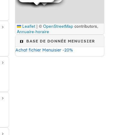
Leaflet
|
©
OpenStreetMap
contributors,
Annuaire-horaire
BASE DE DONNÉE MENUISIER
Achat fichier Menuisier -20%