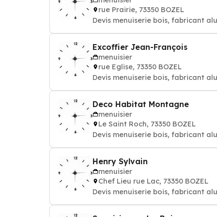
rue Prairie, 73350 BOZEL
Devis menuiserie bois, fabricant al
Excoffier Jean-François
menuisier
rue Eglise, 73350 BOZEL
Devis menuiserie bois, fabricant al
Deco Habitat Montagne
menuisier
Le Saint Roch, 73350 BOZEL
Devis menuiserie bois, fabricant al
Henry Sylvain
menuisier
Chef Lieu rue Lac, 73350 BOZEL
Devis menuiserie bois, fabricant al