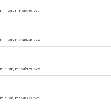
uminium, menuisier pvc
uminium, menuisier pvc
uminium, menuisier pvc
uminium, menuisier pvc