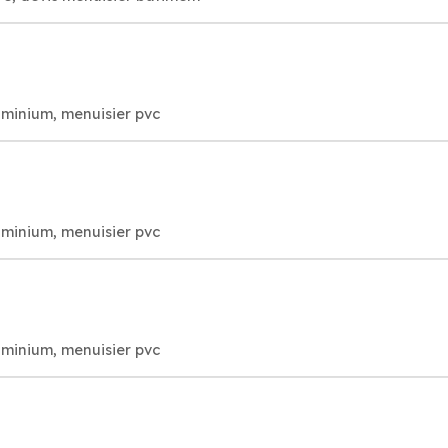
uminium, menuisier pvc
uminium, menuisier pvc
uminium, menuisier pvc