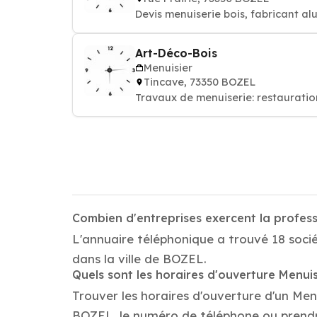
Devis menuiserie bois, fabricant al
Art-Déco-Bois
Menuisier
Tincave, 73350 BOZEL
Travaux de menuiserie: restauration
Combien d'entreprises exercent la profes
L'annuaire téléphonique a trouvé 18 socié
dans la ville de BOZEL.
Quels sont les horaires d'ouverture Menuis
Trouver les horaires d'ouverture d'un Men
BOZEL, le numéro de téléphone ou prend