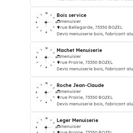
Bois service
menuisier
rue Bellegarde, 73350 BOZEL
Devis menuiserie bois, fabricant al
Machet Menuiserie
menuisier
rue Prairie, 73350 BOZEL
Devis menuiserie bois, fabricant al
Roche Jean-Claude
menuisier
rue Prairie, 73350 BOZEL
Devis menuiserie bois, fabricant al
Leger Menuiserie
menuisier
rue Prairie, 73350 BOZEL