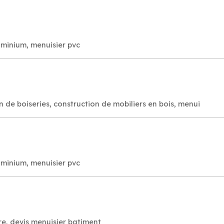
uminium, menuisier pvc
 de boiseries, construction de mobiliers en bois, menui
uminium, menuisier pvc
e, devis menuisier batiment