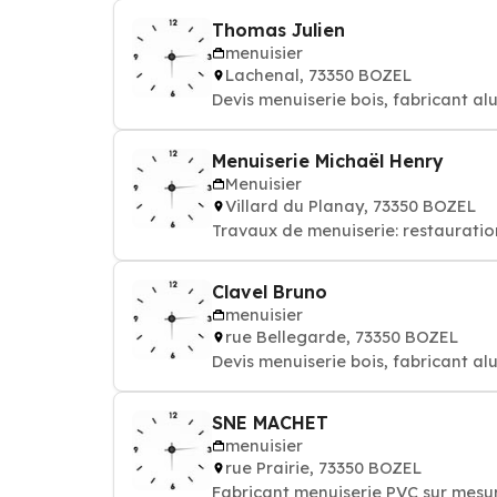
Thomas Julien
menuisier
Lachenal, 73350 BOZEL
Devis menuiserie bois, fabricant al
Menuiserie Michaël Henry
Menuisier
Villard du Planay, 73350 BOZEL
Travaux de menuiserie: restauration
Clavel Bruno
menuisier
rue Bellegarde, 73350 BOZEL
Devis menuiserie bois, fabricant al
SNE MACHET
menuisier
rue Prairie, 73350 BOZEL
Fabricant menuiserie PVC sur mesur