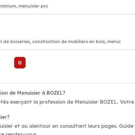
uminium, menuisier pvc
 de boiseries, construction de mobiliers en bois, menui
0
sion de Menuisier à BOZEL?
tés exerçant la profession de Menuisier BOZEL. Votre 
ier?
uisier et au alentour en consultant leurs pages. Guide
re rendez-vous.