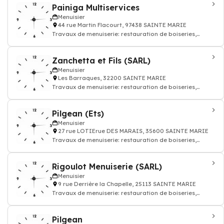
Painiga Multiservices
Menuisier
44 rue Martin Flacourt, 97438 SAINTE MARIE
Travaux de menuiserie: restauration de boiseries,
construction de mobiliers en bois, menui
Zanchetta et Fils (SARL)
Menuisier
Les Barraques, 32200 SAINTE MARIE
Travaux de menuiserie: restauration de boiseries,
construction de mobiliers en bois, menui
Pilgean (Ets)
Menuisier
27 rue LOTIErue DES MARAIS, 35600 SAINTE MARIE
Travaux de menuiserie: restauration de boiseries,
construction de mobiliers en bois, menui
Rigoulot Menuiserie (SARL)
Menuisier
9 rue Derrière la Chapelle, 25113 SAINTE MARIE
Travaux de menuiserie: restauration de boiseries,
construction de mobiliers en bois, menui
Pilgean