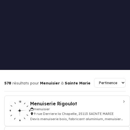
578
résultats pour
Menuisier
à
Sainte Marie
Menuiserie Rigoulot
menuisier
9 rue Derriere la Chapelle, 25113 SAINTE MARIE
Devis menuiserie bois, fabricant aluminium, menuisier
pvc