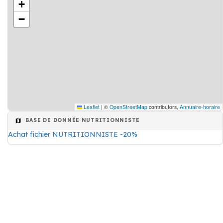
+
−
Leaflet
|
©
OpenStreetMap
contributors,
Annuaire-horaire
BASE DE DONNÉE NUTRITIONNISTE
Achat fichier NUTRITIONNISTE -20%