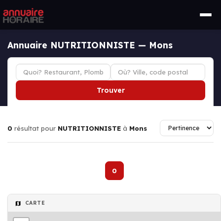
Annuaire NUTRITIONNISTE — Mons
Trouver
0
résultat pour
NUTRITIONNISTE
à
Mons
0
CARTE