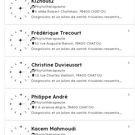
Ki2nous2
Phytothérapeute
6 allée Robert Chatelain, 78400 CHATOU
Diagnostic et un bilan de santé: troubles ressentis,
mode de vie, habitudes alimentaires,
Frédérique Trecourt
Phytothérapeute
61 rue Auguste Renoir, 78400 CHATOU
Diagnostic et un bilan de santé: troubles ressentis,
mode de vie, habitudes alimentaires,
Christine Duvieusart
Phytothérapeute
12 rue Charles Vaillant, 78400 CHATOU
Diagnostic et un bilan de santé: troubles ressentis,
mode de vie, habitudes alimentaires,
Philippe André
Phytothérapeute
5 A avenue Aligre, 78400 CHATOU
Diagnostic et un bilan de santé: troubles ressentis,
mode de vie, habitudes alimentaires,
Kacem Mahmoudi
Phytothérapeute