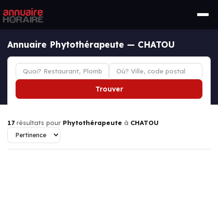
Annuaire Phytothérapeute — CHATOU
Trouver
17
résultats pour
Phytothérapeute
à
CHATOU