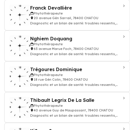
Franck Devallière
Phytothérapeute
20 avenue Gén Sarrail, 78400 CHATOU
Diagnostic et un bilan de santé: troubles ressentis,
mode de vie, habitudes alimentaires,
Nghiem Doquang
Phytothérapeute
63 avenue Marue Foch, 78400 CHATOU
Diagnostic et un bilan de santé: troubles ressentis,
mode de vie, habitudes alimentaires,
Trégoures Dominique
Phytothérapeute
18 rue Gén Colin, 78400 CHATOU
Diagnostic et un bilan de santé: troubles ressentis,
mode de vie, habitudes alimentaires,
Thibault Legrix De La Salle
Phytothérapeute
40 avenue Guy de Maupassant, 78400 CHATOU
Diagnostic et un bilan de santé: troubles ressentis,
mode de vie, habitudes alimentaires,