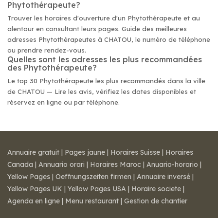
Phytothérapeute?
Trouver les horaires d'ouverture d'un Phytothérapeute et au
alentour en consultant leurs pages. Guide des meilleures
adresses Phytothérapeutes à CHATOU, le numéro de téléphone
ou prendre rendez-vous.
Quelles sont les adresses les plus recommandées
des Phytothérapeute?
Le top 30 Phytothérapeute les plus recommandés dans la ville
de CHATOU — Lire les avis, vérifiez les dates disponibles et
réservez en ligne ou par téléphone.
Annuaire gratuit
|
Pages jaune
|
Horaires Suisse
|
Horaires
Canada
|
Annuario orari
|
Horaires Maroc
|
Anuario-horario
|
Yellow Pages
|
Oeffnungszeiten firmen
|
Annuaire inversé
|
Yellow Pages UK
|
Yellow Pages USA
|
Horaire societe
|
Agenda en ligne
|
Menu restaurant
|
Gestion de chantier