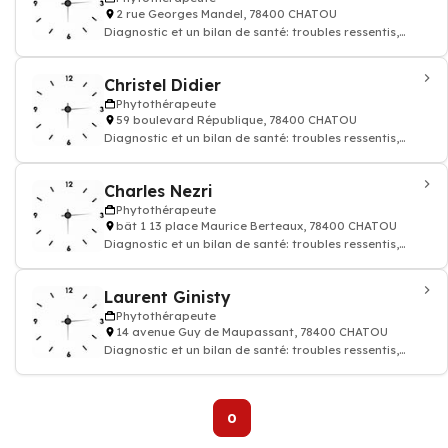
2 rue Georges Mandel, 78400 CHATOU
Diagnostic et un bilan de santé: troubles ressentis,
mode de vie, habitudes alimentaires,
Christel Didier
Phytothérapeute
59 boulevard République, 78400 CHATOU
Diagnostic et un bilan de santé: troubles ressentis,
mode de vie, habitudes alimentaires,
Charles Nezri
Phytothérapeute
bât 1 13 place Maurice Berteaux, 78400 CHATOU
Diagnostic et un bilan de santé: troubles ressentis,
mode de vie, habitudes alimentaires,
Laurent Ginisty
Phytothérapeute
14 avenue Guy de Maupassant, 78400 CHATOU
Diagnostic et un bilan de santé: troubles ressentis,
mode de vie, habitudes alimentaires,
0