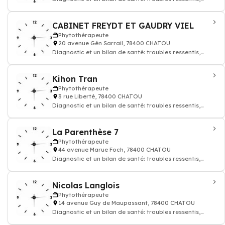
mode de vie, habitudes alimentaires,
CABINET FREYDT ET GAUDRY VIEL
Phytothérapeute
20 avenue Gén Sarrail, 78400 CHATOU
Diagnostic et un bilan de santé: troubles ressentis,
mode de vie, habitudes alimentaires,
Kihon Tran
Phytothérapeute
3 rue Liberté, 78400 CHATOU
Diagnostic et un bilan de santé: troubles ressentis,
mode de vie, habitudes alimentaires,
La Parenthèse 7
Phytothérapeute
44 avenue Marue Foch, 78400 CHATOU
Diagnostic et un bilan de santé: troubles ressentis,
mode de vie, habitudes alimentaires,
Nicolas Langlois
Phytothérapeute
14 avenue Guy de Maupassant, 78400 CHATOU
Diagnostic et un bilan de santé: troubles ressentis,
mode de vie, habitudes alimentaires,