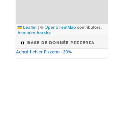
Leaflet
|
©
OpenStreetMap
contributors,
Annuaire-horaire
BASE DE DONNÉE PIZZERIA
Achat fichier Pizzeria -20%