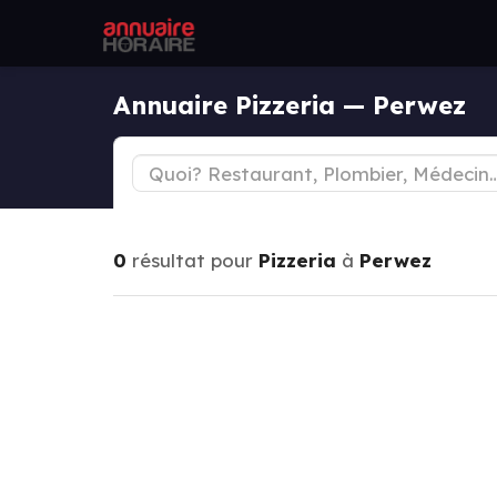
Annuaire Pizzeria — Perwez
0
résultat pour
Pizzeria
à
Perwez