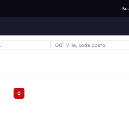
Bou
0