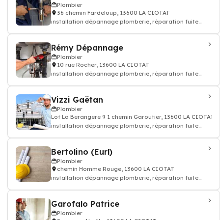
Plombier
36 chemin Fardeloup, 13600 LA CIOTAT
installation dépannage plomberie, réparation fuite
d'eau - Plombier
Rémy Dépannage
Plombier
10 rue Rocher, 13600 LA CIOTAT
installation dépannage plomberie, réparation fuite
d'eau - Plombier
Vizzi Gaëtan
Plombier
Lot La Berangere 9 1 chemin Garoutier, 13600 LA CIOTAT
installation dépannage plomberie, réparation fuite
d'eau - Plombier
Bertolino (Eurl)
Plombier
chemin Homme Rouge, 13600 LA CIOTAT
installation dépannage plomberie, réparation fuite
d'eau - Plombier
Garofalo Patrice
Plombier