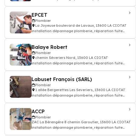
d'eau - Plombier
EPCET
Plombier
La Joyeuse boulevard de Lavaux, 13600 LA CIOTAT
installation dépannage plomberie, réparation fuite
d'eau - Plombier
Balaye Robert
Plombier
chemin Séveriers Nord, 13600 LA CIOTAT
installation dépannage plomberie, réparation fuite
d'eau - Plombier
Labuset François (SARL)
Plombier
1 allée Bergerettes Les Severiers, 13600 LA CIOTAT
installation dépannage plomberie, réparation fuite
d'eau - Plombier
ACCP
Plombier
ZAC La Bérengère 8 chemin Garoutier, 13600 LA CIOTAT
installation dépannage plomberie, réparation fuite
d'eau - Plombier