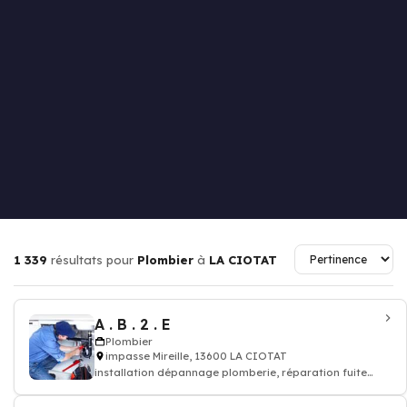
1 339
résultats pour
Plombier
à
LA CIOTAT
A . B . 2 . E
Plombier
impasse Mireille, 13600 LA CIOTAT
installation dépannage plomberie, réparation fuite
d'eau - Plombier