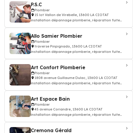
P.S.C
Plombier
15 lot Vallon de Virebelle, 13600 LA CIOTAT
installation dépannage plomberie, réparation fuite
d'eau - Plombier
Allo Samier Plombier
Plombier
traverse Pinpignado, 13600 LA CIOTAT
installation dépannage plomberie, réparation fuite
d'eau - Plombier
Art Confort Plomberie
Plombier
1808 avenue Guillaume Dulac, 13600 LA CIOTAT
installation dépannage plomberie, réparation fuite
d'eau - Plombier
Art Espace Bain
Plombier
45 avenue Coriandre, 13600 LA CIOTAT
installation dépannage plomberie, réparation fuite
d'eau - Plombier
Cremona Gérald