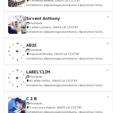
5 avenue Abeille, 13600 LA CIOTAT
installation dépannage plomberie, réparation fuite
d'eau - Plombier
Sirvent Anthony
Plombier
1 allée Lumière, 13600 LA CIOTAT
installation dépannage plomberie, réparation fuite
d'eau - Plombier
AB2E
Plombier
impasse Mireille, 13600 LA CIOTAT
installation dépannage plomberie, réparation fuite
d'eau - Plombier
LABEL'CLIM
Plombier
42 allée Utrillo, 13600 LA CIOTAT
installation dépannage plomberie, réparation fuite
d'eau - Plombier
C 2 B
Plombier
3 rue Louis Vignol, 13600 LA CIOTAT
installation dépannage plomberie, réparation fuite