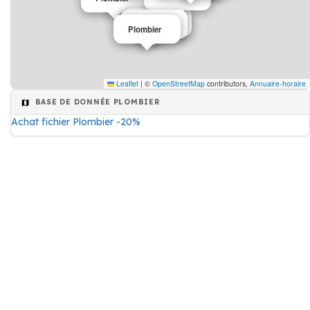
Plombier
Plombier
Plombier
Plombier
Leaflet
|
©
OpenStreetMap
contributors,
Annuaire-horaire
BASE DE DONNÉE PLOMBIER
Achat fichier Plombier -20%