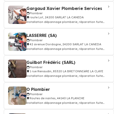
Gargaud Xavier Plomberie Services
Plombier
route Lot, 24200 SARLAT LA CANEDA
installation dépannage plomberie, réparation fuite
d'eau - Plombier
LASSERRE (SA)
Plombier
42 avenue Dordogne, 24200 SARLAT LA CANEDA
installation dépannage plomberie, réparation fuite
d'eau - Plombier
Guilbot Frédéric (SARL)
Plombier
1 rue Renaudin, 85320 LA BRETONNIèRE LA CLAYE
installation dépannage plomberie, réparation fuite
d'eau - Plombier
O Plombier
Plombier
Routes de nantes, 44140 LA PLANCHE
installation dépannage plomberie, réparation fuite
d'eau - Plombier