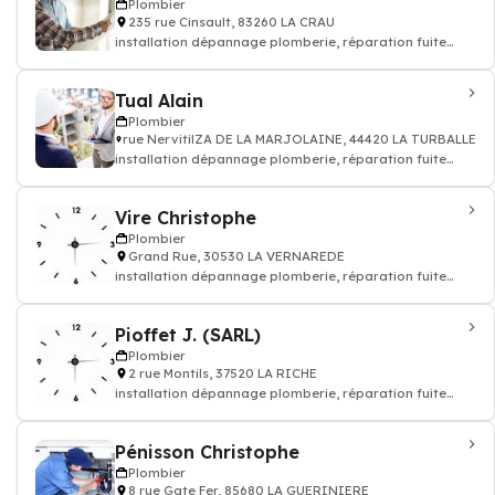
Plombier
235 rue Cinsault, 83260 LA CRAU
installation dépannage plomberie, réparation fuite
d'eau - Plombier
Tual Alain
Plombier
rue NervitilZA DE LA MARJOLAINE, 44420 LA TURBALLE
installation dépannage plomberie, réparation fuite
d'eau - Plombier
Vire Christophe
Plombier
Grand Rue, 30530 LA VERNAREDE
installation dépannage plomberie, réparation fuite
d'eau - Plombier
Pioffet J. (SARL)
Plombier
2 rue Montils, 37520 LA RICHE
installation dépannage plomberie, réparation fuite
d'eau - Plombier
Pénisson Christophe
Plombier
8 rue Gate Fer, 85680 LA GUERINIERE