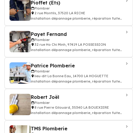
Pioffet (Ets)
Plombier
2 rue Montils, 37520 LA RICHE
installation dépannage plomberie, réparation fuite
d'eau - Plombier
Payet Fernand
Plombier
32 rue Ho Chi Minh, 97419 LA POSSESSION
installation dépannage plomberie, réparation fuite
d'eau - Plombier
Patrice Plomberie
Plombier
lieu-dit La Bonne Eau, 14700 LA HOGUETTE
installation dépannage plomberie, réparation fuite
d'eau - Plombier
Robert Joël
Plombier
8 rue Pierre Gilouard, 35340 LA BOUEXIERE
installation dépannage plomberie, réparation fuite
d'eau - Plombier
TMS Plomberie