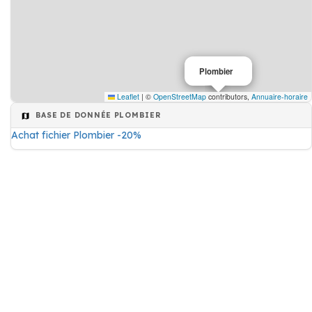
Plombier
Leaflet
|
©
OpenStreetMap
contributors,
Annuaire-horaire
BASE DE DONNÉE PLOMBIER
Achat fichier Plombier -20%