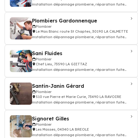
installation dépannage plomberie, réparation fuite
d'eau - Plombier
Plombiers Gardonnenque
Plombier
Le Mas Blanc route St Chaptes, 30190 LA CALMETTE
installation dépannage plomberie, réparation fuite
d'eau - Plombier
Sani Fluides
Plombier
Chef Lieu, 73590 LA GIETTAZ
installation dépannage plomberie, réparation fuite
d'eau - Plombier
Santin-Janin Gérard
Plombier
510 rue Pierre et Marie Curie, 73490 LA RAVOIRE
installation dépannage plomberie, réparation fuite
d'eau - Plombier
Signoret Gilles
Plombier
Les Masses, 04340 LA BREOLE
installation dépannage plomberie, réparation fuite