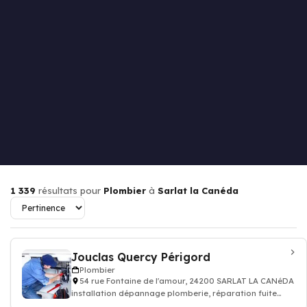
1 339
résultats pour
Plombier
à
Sarlat la Canéda
Jouclas Quercy Périgord
Plombier
54 rue Fontaine de l'amour, 24200 SARLAT LA CANéDA
installation dépannage plomberie, réparation fuite
d'eau - Plombier