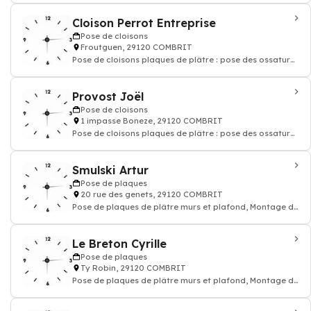
Cloison Perrot Entreprise
Pose de cloisons
Froutguen, 29120 COMBRIT
Pose de cloisons plaques de plâtre : pose des ossatures
sur les murs
Provost Joël
Pose de cloisons
1 impasse Boneze, 29120 COMBRIT
Pose de cloisons plaques de plâtre : pose des ossatures
sur les murs
Smulski Artur
Pose de plaques
20 rue des genets, 29120 COMBRIT
Pose de plaques de plâtre murs et plafond, Montage de
plafond, cloison de doublage
Le Breton Cyrille
Pose de plaques
Ty Robin, 29120 COMBRIT
Pose de plaques de plâtre murs et plafond, Montage de
plafond, cloison de doublage