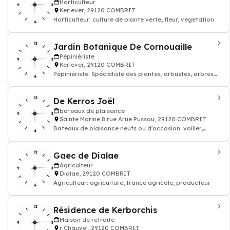
Horticulteur
Kerlever, 29120 COMBRIT
Horticulteur: culture de plante verte, fleur, vegetation
Jardin Botanique De Cornouaille
Pépiniériste
Kerlever, 29120 COMBRIT
Pépiniériste: Spécialiste des plantes, arbustes, arbres
fruitiers, pépiniéristes
De Kerros Joël
bateaux de plaisance
Sainte Marine 8 rue Arue Pussou, 29120 COMBRIT
Bateaux de plaisance neufs ou d'occasion: voilier,
bateau à moteur
Gaec de Dialae
Agriculteur
Dialae, 29120 COMBRIT
Agriculteur: agriculture, france agricole, producteur
Résidence de Kerborchis
Maison de retraite
r Chauvel, 29120 COMBRIT