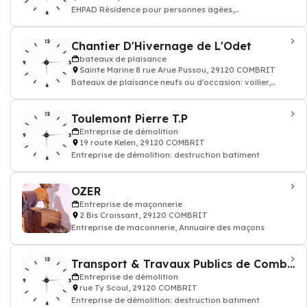
EHPAD Résidence pour personnes âgées,
établissements médicalisés
Chantier D'Hivernage de L'Odet
bateaux de plaisance
Sainte Marine 8 rue Arue Pussou, 29120 COMBRIT
Bateaux de plaisance neufs ou d'occasion: voilier,
bateau à moteur
Toulemont Pierre T.P
Entreprise de démolition
19 route Kelen, 29120 COMBRIT
Entreprise de démolition: destruction batiment
OZER
Entreprise de maçonnerie
2 Bis Croissant, 29120 COMBRIT
Entreprise de maconnerie, Annuaire des maçons
Transport & Travaux Publics de Combrit
Entreprise de démolition
rue Ty Scoul, 29120 COMBRIT
Entreprise de démolition: destruction batiment