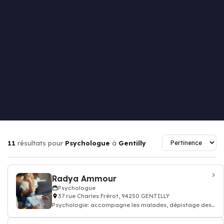
11
résultats pour
Psychologue
à
Gentilly
Radya Ammour
Psychologue
37 rue Charles Frérot, 94250 GENTILLY
Psychologie: accompagne les malades, dépistage des
troubles du comportement, Psycho-soci