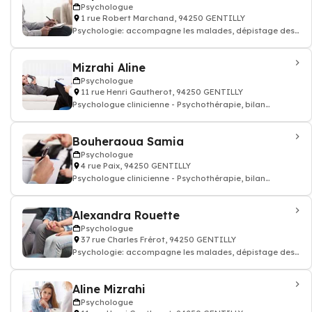
Psychologue
1 rue Robert Marchand, 94250 GENTILLY
Psychologie: accompagne les malades, dépistage des
troubles du comportement, Psycho-soci
Mizrahi Aline
Psychologue
11 rue Henri Gautherot, 94250 GENTILLY
Psychologue clinicienne - Psychothérapie, bilan
psychologique, Psychologue
Bouheraoua Samia
Psychologue
4 rue Paix, 94250 GENTILLY
Psychologue clinicienne - Psychothérapie, bilan
psychologique, Psychologue
Alexandra Rouette
Psychologue
37 rue Charles Frérot, 94250 GENTILLY
Psychologie: accompagne les malades, dépistage des
troubles du comportement, Psycho-soci
Aline Mizrahi
Psychologue