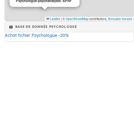
Psychologue-psychanalyste. SPRF
Leaflet
|
©
OpenStreetMap
contributors,
Annuaire-horaire
BASE DE DONNÉE PSYCHOLOGUE
Achat fichier Psychologue -20%