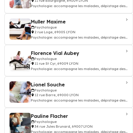
11 rue Bourgogne, 69009 LYON
Psychologie: accompagne les malades, dépistage des
troubles du comportement, Psycho-soci
Muller Maxime
Psychologue
2 rue Loge, 69005 LYON
Psychologie: accompagne les malades, dépistage des
troubles du comportement, Psycho-soci
Florence Vial Aubey
Psychologue
11 rue St Cyr, 69009 LYON
Psychologie: accompagne les malades, dépistage des
troubles du comportement, Psycho-soci
Lionel Souche
Psychologue
12 rue Barre, 69000 LYON
Psychologie: accompagne les malades, dépistage des
troubles du comportement, Psycho-soci
Pauline Flacher
Psychologue
34 rue Jules Brunard, 69007 LYON
Psychologie: accompagne les malades, dépistage des