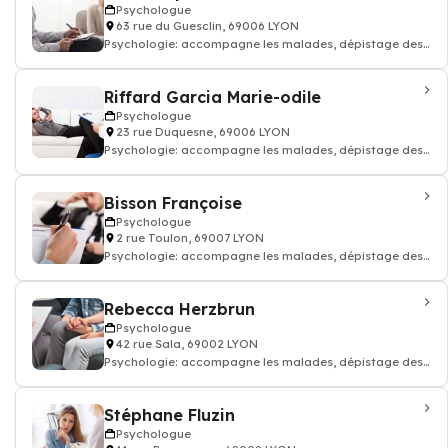
Psychologue
63 rue du Guesclin, 69006 LYON
Psychologie: accompagne les malades, dépistage des
troubles du comportement, Psycho-soci
Riffard Garcia Marie-odile
Psychologue
23 rue Duquesne, 69006 LYON
Psychologie: accompagne les malades, dépistage des
troubles du comportement, Psycho-soci
Bisson Françoise
Psychologue
2 rue Toulon, 69007 LYON
Psychologie: accompagne les malades, dépistage des
troubles du comportement, Psycho-soci
Rebecca Herzbrun
Psychologue
42 rue Sala, 69002 LYON
Psychologie: accompagne les malades, dépistage des
troubles du comportement, Psycho-soci
Stéphane Fluzin
Psychologue