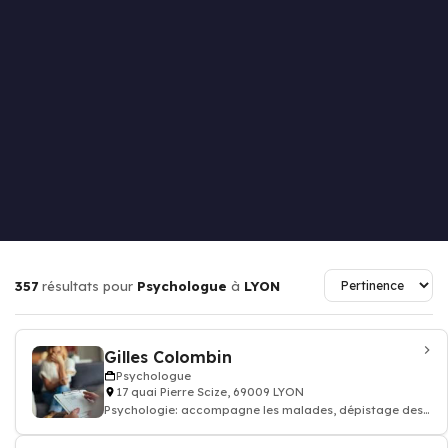
357
résultats pour
Psychologue
à
LYON
Gilles Colombin
Psychologue
17 quai Pierre Scize, 69009 LYON
Psychologie: accompagne les malades, dépistage des
troubles du comportement, Psycho-soci