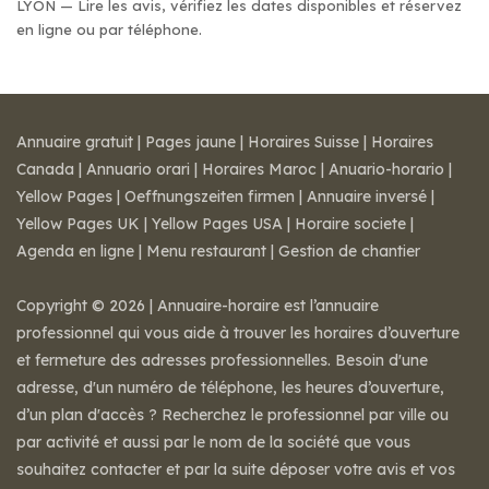
LYON — Lire les avis, vérifiez les dates disponibles et réservez
en ligne ou par téléphone.
Annuaire gratuit
|
Pages jaune
|
Horaires Suisse
|
Horaires
Canada
|
Annuario orari
|
Horaires Maroc
|
Anuario-horario
|
Yellow Pages
|
Oeffnungszeiten firmen
|
Annuaire inversé
|
Yellow Pages UK
|
Yellow Pages USA
|
Horaire societe
|
Agenda en ligne
|
Menu restaurant
|
Gestion de chantier
Copyright © 2026 | Annuaire-horaire est l’annuaire
professionnel qui vous aide à trouver les horaires d’ouverture
et fermeture des adresses professionnelles. Besoin d'une
adresse, d'un numéro de téléphone, les heures d’ouverture,
d’un plan d'accès ? Recherchez le professionnel par ville ou
par activité et aussi par le nom de la société que vous
souhaitez contacter et par la suite déposer votre avis et vos