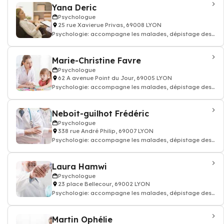
Yana Deric
Psychologue
25 rue Xavierue Privas, 69008 LYON
Psychologie: accompagne les malades, dépistage des
troubles du comportement, Psycho-soci
Marie-Christine Favre
Psychologue
62 A avenue Point du Jour, 69005 LYON
Psychologie: accompagne les malades, dépistage des
troubles du comportement, Psycho-soci
Neboit-guilhot Frédéric
Psychologue
338 rue André Philip, 69007 LYON
Psychologie: accompagne les malades, dépistage des
troubles du comportement, Psycho-soci
Laura Hamwi
Psychologue
23 place Bellecour, 69002 LYON
Psychologie: accompagne les malades, dépistage des
troubles du comportement, Psycho-soci
Martin Ophélie