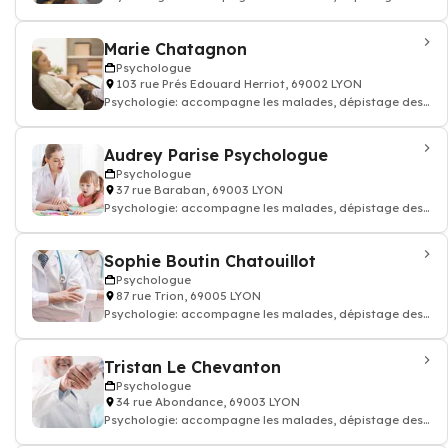
troubles du comportement, Psycho-soci
Marie Chatagnon
Psychologue
103 rue Prés Edouard Herriot, 69002 LYON
Psychologie: accompagne les malades, dépistage des
troubles du comportement, Psycho-soci
Audrey Parise Psychologue
Psychologue
37 rue Baraban, 69003 LYON
Psychologie: accompagne les malades, dépistage des
troubles du comportement, Psycho-soci
Sophie Boutin Chatouillot
Psychologue
87 rue Trion, 69005 LYON
Psychologie: accompagne les malades, dépistage des
troubles du comportement, Psycho-soci
Tristan Le Chevanton
Psychologue
34 rue Abondance, 69003 LYON
Psychologie: accompagne les malades, dépistage des
troubles du comportement, Psycho-soci