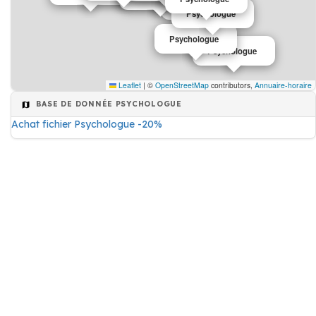
Psychologue
Psychologue
Psychologue
Psychologue
Leaflet
|
©
OpenStreetMap
contributors,
Annuaire-horaire
BASE DE DONNÉE PSYCHOLOGUE
Achat fichier Psychologue -20%