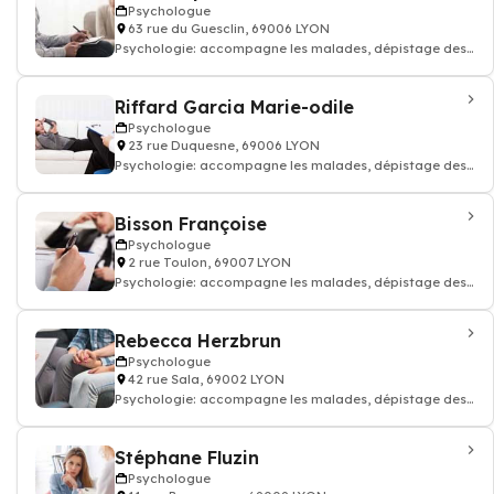
Psychologue
63 rue du Guesclin, 69006 LYON
Psychologie: accompagne les malades, dépistage des
troubles du comportement, Psycho-soci
Riffard Garcia Marie-odile
Psychologue
23 rue Duquesne, 69006 LYON
Psychologie: accompagne les malades, dépistage des
troubles du comportement, Psycho-soci
Bisson Françoise
Psychologue
2 rue Toulon, 69007 LYON
Psychologie: accompagne les malades, dépistage des
troubles du comportement, Psycho-soci
Rebecca Herzbrun
Psychologue
42 rue Sala, 69002 LYON
Psychologie: accompagne les malades, dépistage des
troubles du comportement, Psycho-soci
Stéphane Fluzin
Psychologue