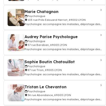
troubles du comportement, Psycho-soci
Marie Chatagnon
Psychologue
103 rue Prés Edouard Herriot, 69002 LYON
Psychologie: accompagne les malades, dépistage des
troubles du comportement, Psycho-soci
Audrey Parise Psychologue
Psychologue
37 rue Baraban, 69003 LYON
Psychologie: accompagne les malades, dépistage des
troubles du comportement, Psycho-soci
Sophie Boutin Chatouillot
Psychologue
87 rue Trion, 69005 LYON
Psychologie: accompagne les malades, dépistage des
troubles du comportement, Psycho-soci
Tristan Le Chevanton
Psychologue
34 rue Abondance, 69003 LYON
Psychologie: accompagne les malades, dépistage des
troubles du comportement, Psycho-soci