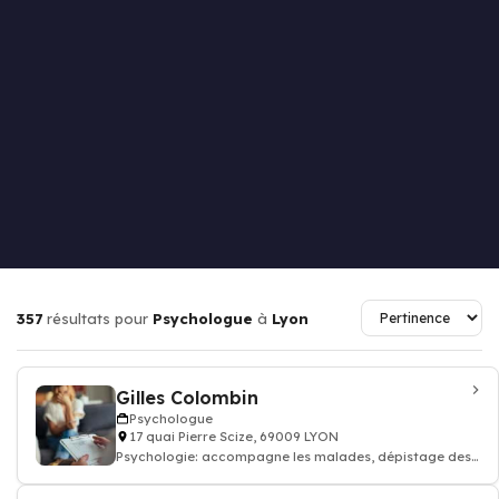
357
résultats pour
Psychologue
à
Lyon
Gilles Colombin
Psychologue
17 quai Pierre Scize, 69009 LYON
Psychologie: accompagne les malades, dépistage des
troubles du comportement, Psycho-soci