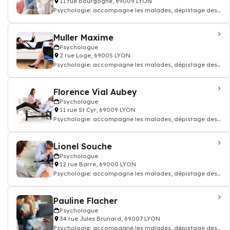
11 rue Bourgogne, 69009 LYON
Psychologie: accompagne les malades, dépistage des
troubles du comportement, Psycho-soci
Muller Maxime
Psychologue
2 rue Loge, 69005 LYON
Psychologie: accompagne les malades, dépistage des
troubles du comportement, Psycho-soci
Florence Vial Aubey
Psychologue
11 rue St Cyr, 69009 LYON
Psychologie: accompagne les malades, dépistage des
troubles du comportement, Psycho-soci
Lionel Souche
Psychologue
12 rue Barre, 69000 LYON
Psychologie: accompagne les malades, dépistage des
troubles du comportement, Psycho-soci
Pauline Flacher
Psychologue
34 rue Jules Brunard, 69007 LYON
Psychologie: accompagne les malades, dépistage des