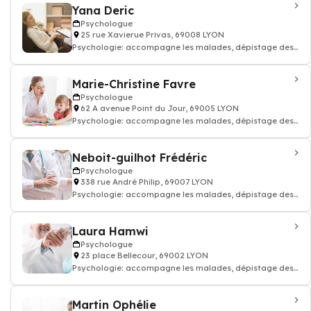
Yana Deric
Psychologue
25 rue Xavierue Privas, 69008 LYON
Psychologie: accompagne les malades, dépistage des
troubles du comportement, Psycho-soci
Marie-Christine Favre
Psychologue
62 A avenue Point du Jour, 69005 LYON
Psychologie: accompagne les malades, dépistage des
troubles du comportement, Psycho-soci
Neboit-guilhot Frédéric
Psychologue
338 rue André Philip, 69007 LYON
Psychologie: accompagne les malades, dépistage des
troubles du comportement, Psycho-soci
Laura Hamwi
Psychologue
23 place Bellecour, 69002 LYON
Psychologie: accompagne les malades, dépistage des
troubles du comportement, Psycho-soci
Martin Ophélie