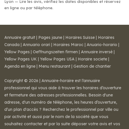
Lyon — Lire les avis, vérifiez les dates disponibles et réservez
en ligne ou par téléphone.
Annuaire gratuit
|
Pages jaune
|
Horaires Suisse
|
Horaires
Canada
|
Annuario orari
|
Horaires Maroc
|
Anuario-horario
|
Yellow Pages
|
Oeffnungszeiten firmen
|
Annuaire inversé
|
Yellow Pages UK
|
Yellow Pages USA
|
Horaire societe
|
Agenda en ligne
|
Menu restaurant
|
Gestion de chantier
Copyright © 2026 | Annuaire-horaire est l’annuaire
professionnel qui vous aide à trouver les horaires d’ouverture
et fermeture des adresses professionnelles. Besoin d'une
adresse, d'un numéro de téléphone, les heures d’ouverture,
d’un plan d'accès ? Recherchez le professionnel par ville ou
par activité et aussi par le nom de la société que vous
souhaitez contacter et par la suite déposer votre avis et vos