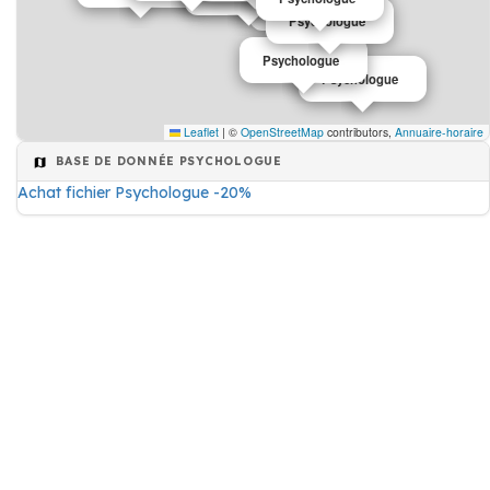
Psychologue
Psychologue
Psychologue
Psychologue
Leaflet
|
©
OpenStreetMap
contributors,
Annuaire-horaire
BASE DE DONNÉE PSYCHOLOGUE
Achat fichier Psychologue -20%