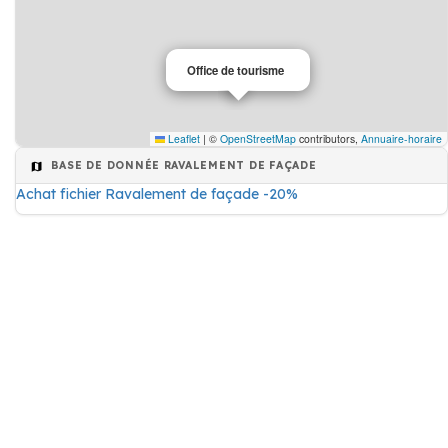
Office de tourisme
Leaflet
|
©
OpenStreetMap
contributors,
Annuaire-horaire
BASE DE DONNÉE RAVALEMENT DE FAÇADE
Achat fichier Ravalement de façade -20%