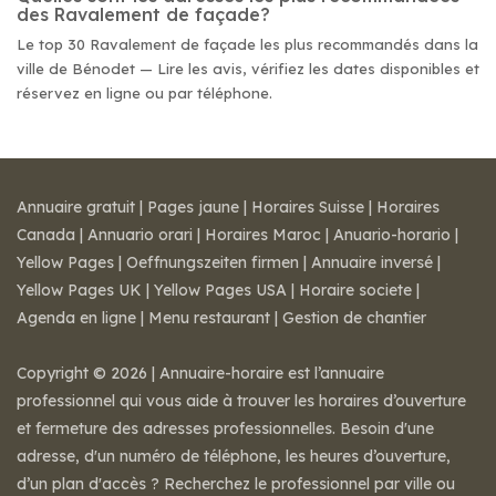
des Ravalement de façade?
Le top 30 Ravalement de façade les plus recommandés dans la
ville de Bénodet — Lire les avis, vérifiez les dates disponibles et
réservez en ligne ou par téléphone.
Annuaire gratuit
|
Pages jaune
|
Horaires Suisse
|
Horaires
Canada
|
Annuario orari
|
Horaires Maroc
|
Anuario-horario
|
Yellow Pages
|
Oeffnungszeiten firmen
|
Annuaire inversé
|
Yellow Pages UK
|
Yellow Pages USA
|
Horaire societe
|
Agenda en ligne
|
Menu restaurant
|
Gestion de chantier
Copyright © 2026 | Annuaire-horaire est l’annuaire
professionnel qui vous aide à trouver les horaires d’ouverture
et fermeture des adresses professionnelles. Besoin d'une
adresse, d'un numéro de téléphone, les heures d’ouverture,
d’un plan d'accès ? Recherchez le professionnel par ville ou