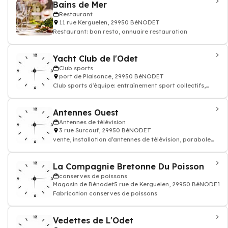
Bains de Mer
Restaurant
11 rue Kerguelen, 29950 BéNODET
Restaurant: bon resto, annuaire restauration
Yacht Club de l'Odet
Club sports
port de Plaisance, 29950 BéNODET
Club sports d'équipe: entraînement sport collectifs,
terrain sport
Antennes Ouest
Antennes de télévision
3 rue Surcouf, 29950 BéNODET
vente, installation d'antennes de télévision, parabole
recepteur, anntene plate
La Compagnie Bretonne Du Poisson
conserves de poissons
Magasin de Bénodet5 rue de Kerguelen, 29950 BéNODET
Fabrication conserves de poissons
Vedettes de L'Odet