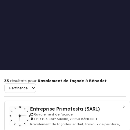
35
résultats pour
Ravalement de façade
à
Bénodet
Entreprise Primatesta (SARL)
Ravalement de façade
1 Bis rue Cornouaille, 29950 BéNODET
Ravalement de façades: enduit, travaux de peinture,
nettoyage façades, rénovation mûrs