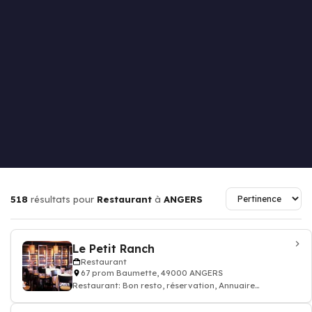
518
résultats pour
Restaurant
à
ANGERS
Le Petit Ranch
Restaurant
67 prom Baumette, 49000 ANGERS
Restaurant: Bon resto, réservation, Annuaire
restaurant