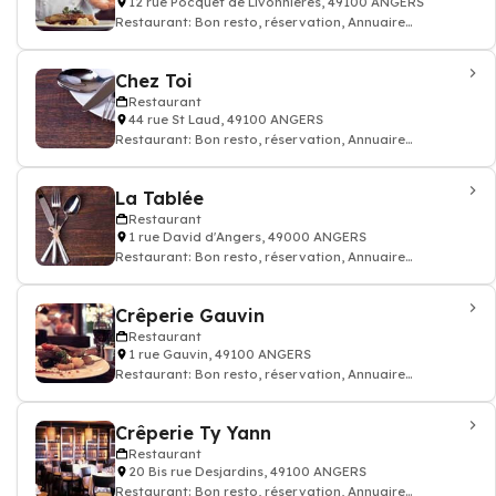
12 rue Pocquet de Livonnières, 49100 ANGERS
Restaurant: Bon resto, réservation, Annuaire
restaurant
Chez Toi
Restaurant
44 rue St Laud, 49100 ANGERS
Restaurant: Bon resto, réservation, Annuaire
restaurant
La Tablée
Restaurant
1 rue David d'Angers, 49000 ANGERS
Restaurant: Bon resto, réservation, Annuaire
restaurant
Crêperie Gauvin
Restaurant
1 rue Gauvin, 49100 ANGERS
Restaurant: Bon resto, réservation, Annuaire
restaurant
Crêperie Ty Yann
Restaurant
20 Bis rue Desjardins, 49100 ANGERS
Restaurant: Bon resto, réservation, Annuaire