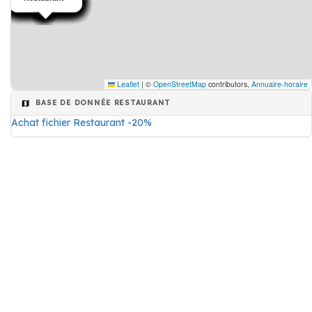
Leaflet
|
©
OpenStreetMap
contributors,
Annuaire-horaire
BASE DE DONNÉE RESTAURANT
Achat fichier Restaurant -20%