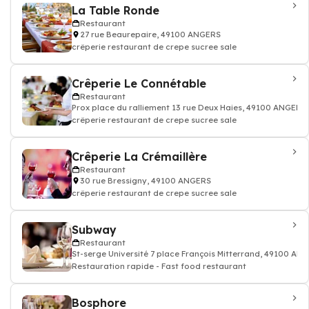
La Table Ronde
Restaurant
27 rue Beaurepaire, 49100 ANGERS
crêperie restaurant de crepe sucree sale
Crêperie Le Connétable
Restaurant
Prox place du ralliement 13 rue Deux Haies, 49100 ANGERS
crêperie restaurant de crepe sucree sale
Crêperie La Crémaillère
Restaurant
30 rue Bressigny, 49100 ANGERS
crêperie restaurant de crepe sucree sale
Subway
Restaurant
St-serge Université 7 place François Mitterrand, 49100 AN
Restauration rapide - Fast food restaurant
Bosphore