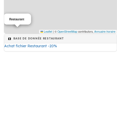
Restaurant
Leaflet
|
©
OpenStreetMap
contributors,
Annuaire-horaire
BASE DE DONNÉE RESTAURANT
Achat fichier Restaurant -20%