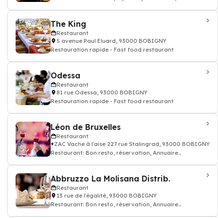
restauration
The King
Restaurant
5 avenue Paul Eluard, 93000 BOBIGNY
Restauration rapide - Fast food restaurant
Odessa
Restaurant
81 rue Odessa, 93000 BOBIGNY
Restauration rapide - Fast food restaurant
Léon de Bruxelles
Restaurant
ZAC Vache à l'aise 227 rue Stalingrad, 93000 BOBIGNY
Restaurant: Bon resto, réservation, Annuaire
restaurant
Abbruzzo La Molisana Distrib.
Restaurant
13 rue de l'égalité, 93000 BOBIGNY
Restaurant: Bon resto, réservation, Annuaire
restaurant pour réceptions, pour séminair