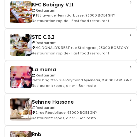
KFC Bobigny VII
Restaurant
185 avenue Henri Barbusse, 93000 BOBIGNY
Restauration rapide - Fast food restaurant
STE C.B.I
Restaurant
MC DONALD'S REST rue Stalingrad, 93000 BOBIGNY
Restauration rapide - Fast food restaurant
La mama
Restaurant
Neto brigitte3 rue Raymond Queneau, 93000 BOBIGNY
Restaurant: repas, diner - Bon resto
Sehrine Hassane
Restaurant
2 rue République, 93000 BOBIGNY
Restaurant: repas, diner - Bon resto
Rnb