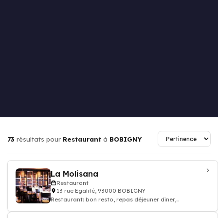
73
résultats pour
Restaurant
à
BOBIGNY
La Molisana
Restaurant
13 rue Egalité, 93000 BOBIGNY
Restaurant: bon resto, repas déjeuner dîner,
restauration