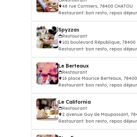
48 rue Cormiers, 78400 CHATOU
Restaurant: bon resto, repas déjeun
Spyzzas
Restaurant
101 boulevard République, 7840
Restaurant: bon resto, repas déjeun
Le Berteaux
Restaurant
16 place Maurice Berteaux, 784
Restaurant: bon resto, repas déjeun
Le California
Restaurant
2 avenue Guy de Maupassant, 7
Restaurant: bon resto, repas déjeun