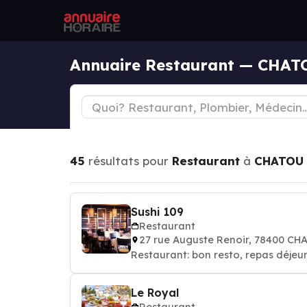
Annuaire Restaurant — CHAT
45
résultats pour
Restaurant
à
CHATOU
Sushi 109
Restaurant
27 rue Auguste Renoir, 78400 CH
Restaurant: bon resto, repas déjeun
Le Royal
Restaurant