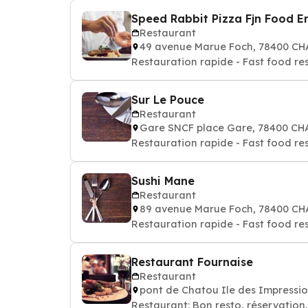
Speed Rabbit Pizza Fjn Food E
Restaurant
49 avenue Marue Foch, 78400 C
Restauration rapide - Fast food re
Sur Le Pouce
Restaurant
Gare SNCF place Gare, 78400 C
Restauration rapide - Fast food re
Sushi Mane
Restaurant
89 avenue Marue Foch, 78400 C
Restauration rapide - Fast food re
Restaurant Fournaise
Restaurant
pont de Chatou Ile des Impressi