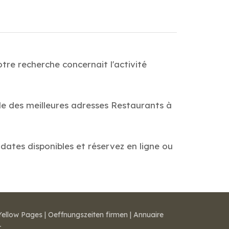
re recherche concernait l'activité
de des meilleures adresses Restaurants à
dates disponibles et réservez en ligne ou
Yellow Pages
|
Oeffnungszeiten firmen
|
Annuaire
r