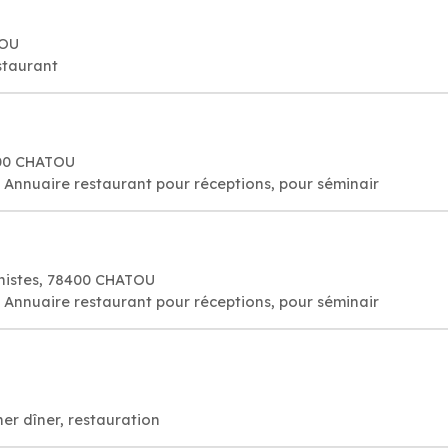
TOU
staurant
400 CHATOU
Restaurant: Bon resto, réservation, Annuaire restaurant pour réceptions, pour séminair
onistes, 78400 CHATOU
Restaurant: Bon resto, réservation, Annuaire restaurant pour réceptions, pour séminair
er dîner, restauration