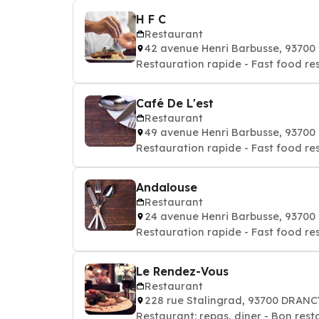
H F C
Restaurant
42 avenue Henri Barbusse, 9370
Restauration rapide - Fast food re
Café De L'est
Restaurant
49 avenue Henri Barbusse, 9370
Restauration rapide - Fast food re
Andalouse
Restaurant
24 avenue Henri Barbusse, 9370
Restauration rapide - Fast food re
Le Rendez-Vous
Restaurant
228 rue Stalingrad, 93700 DRANC
Restaurant: repas, diner - Bon rest