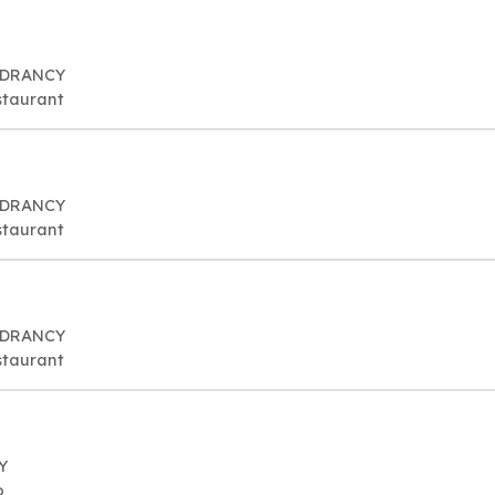
0 DRANCY
staurant
0 DRANCY
staurant
0 DRANCY
staurant
Y
o