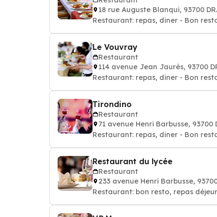
18 rue Auguste Blanqui, 93700 D
Restaurant: repas, diner - Bon rest
Le Vouvray
Restaurant
114 avenue Jean Jaurès, 93700 
Restaurant: repas, diner - Bon rest
Tirondino
Restaurant
71 avenue Henri Barbusse, 9370
Restaurant: repas, diner - Bon rest
Restaurant du lycée
Restaurant
233 avenue Henri Barbusse, 937
Restaurant: bon resto, repas déjeun