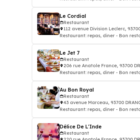
Le Cordial
Restaurant
112 avenue Division Leclerc, 937
Restaurant: repas, diner - Bon rest
Le Jet 7
Restaurant
206 rue Anatole France, 93700 
Restaurant: repas, diner - Bon rest
Au Bon Royal
Restaurant
43 avenue Marceau, 93700 DRAN
Restaurant: repas, diner - Bon rest
Délice De L'Inde
Restaurant
220 rue Anatole France, 93700 