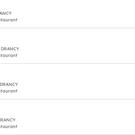
RANCY
staurant
0 DRANCY
staurant
0 DRANCY
staurant
 DRANCY
staurant