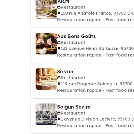
V.R.M
Restaurant
150 rue Anatole France, 93700 D
Restauration rapide - Fast food re
Aux Bons Goûts
Restaurant
131 avenue Henri Barbusse, 9370
Restauration rapide - Fast food re
Sirvan
Restaurant
119 rue Rogerue Salengro, 9370
Restauration rapide - Fast food re
Solgun Sévim
Restaurant
1 avenue Division Leclerc, 93700
Restauration rapide - Fast food re