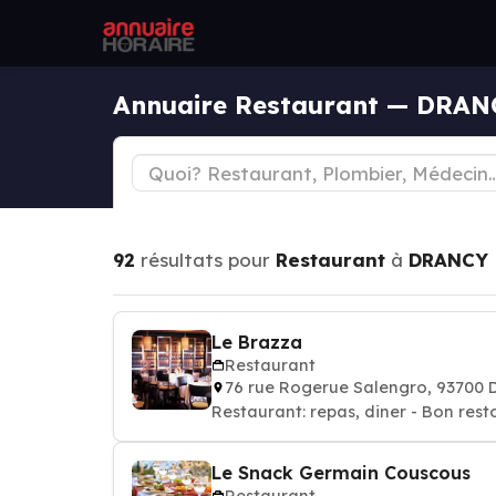
Annuaire Restaurant — DRAN
92
résultats pour
Restaurant
à
DRANCY
Le Brazza
Restaurant
76 rue Rogerue Salengro, 93700
Restaurant: repas, diner - Bon rest
Le Snack Germain Couscous
Restaurant