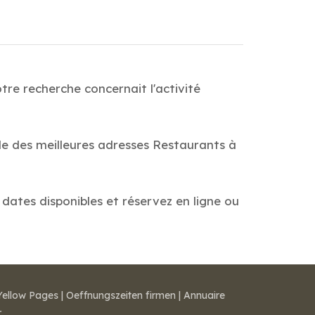
re recherche concernait l'activité
de des meilleures adresses Restaurants à
 dates disponibles et réservez en ligne ou
Yellow Pages
|
Oeffnungszeiten firmen
|
Annuaire
r