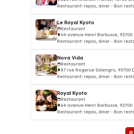
Restaurant: repas, diner - Bon rest
Le Royal Kyoto
Restaurant
64 avenue Henri Barbusse, 9370
Restaurant: repas, diner - Bon rest
Nova Vida
Restaurant
87 rue Rogerue Salengro, 93700
Restaurant: repas, diner - Bon rest
Royal Kyoto
Restaurant
64 avenue Henri Barbusse, 9370
Restaurant: repas, diner - Bon rest
0