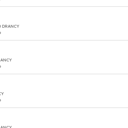
00 DRANCY
o
DRANCY
o
CY
o
DRANCY