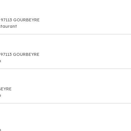
t, 97113 GOURBEYRE
staurant
, 97113 GOURBEYRE
o
RBEYRE
o
o