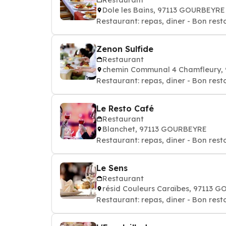
Dole les Bains, 97113 GOURBEYRE
Restaurant: repas, diner - Bon rest
Zenon Sulfide
Restaurant
chemin Communal 4 Chamfleury,
Restaurant: repas, diner - Bon rest
Le Resto Café
Restaurant
Blanchet, 97113 GOURBEYRE
Restaurant: repas, diner - Bon rest
Le Sens
Restaurant
résid Couleurs Caraïbes, 97113 
Restaurant: repas, diner - Bon rest