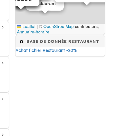
Restaurant
Leaflet
|
©
OpenStreetMap
contributors,
Annuaire-horaire
BASE DE DONNÉE RESTAURANT
Achat fichier Restaurant -20%