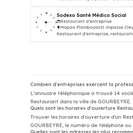
Sodexo Santé Médico Social
Restaurant d'entreprise
Mapao Flamboyants impasse Cle
Restaurant d'entreprise, restaurati
Combien d'entreprises exercent la profe
L'annuaire téléphonique a trouvé 14 soci
Restaurant dans la ville de GOURBEYRE.
Quels sont les horaires d'ouverture Resta
Trouver les horaires d'ouverture d'un Res
GOURBEYRE, le numéro de téléphone ou 
Quelles sont les adresses les plus recom