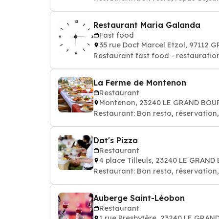
Restaurant Maria Galanda
Fast food
35 rue Doct Marcel Etzol, 97112
Restaurant fast food - restauratio
La Ferme de Montenon
Restaurant
Montenon, 23240 LE GRAND BOU
Restaurant: Bon resto, réservation
Dat's Pizza
Restaurant
4 place Tilleuls, 23240 LE GRAN
Restaurant: Bon resto, réservation
Auberge Saint-Léobon
Restaurant
1 rue Presbytère, 23240 LE GRA