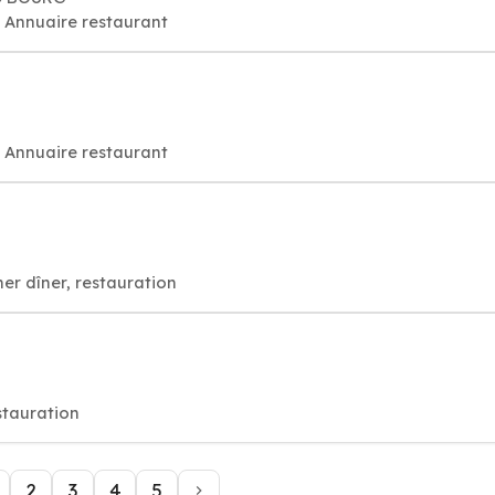
, Annuaire restaurant
, Annuaire restaurant
er dîner, restauration
stauration
2
3
4
5