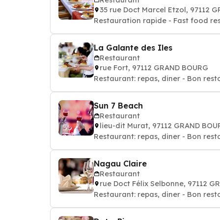
35 rue Doct Marcel Etzol, 97112
Restauration rapide - Fast food re
La Galante des Iles
Restaurant
rue Fort, 97112 GRAND BOURG
Restaurant: repas, diner - Bon rest
Sun 7 Beach
Restaurant
lieu-dit Murat, 97112 GRAND BO
Restaurant: repas, diner - Bon rest
Nagau Claire
Restaurant
rue Doct Félix Selbonne, 97112
Restaurant: repas, diner - Bon rest