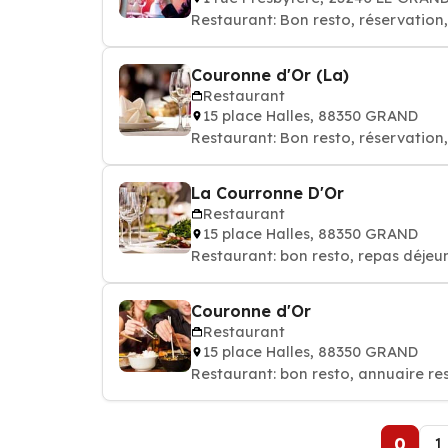
Restaurant: Bon resto, réservation
Couronne d'Or (La)
Restaurant
15 place Halles, 88350 GRAND
Restaurant: Bon resto, réservation
La Courronne D'Or
Restaurant
15 place Halles, 88350 GRAND
Restaurant: bon resto, repas déjeun
Couronne d'Or
Restaurant
15 place Halles, 88350 GRAND
Restaurant: bon resto, annuaire re
0
1