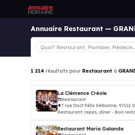
Annuaire Restaurant — GRA
1 214
résultats pour
Restaurant
à
GRAN
La Clémence Créole
Restaurant
7 rue Doct Félix Selbonne, 9711
Restaurant: repas, diner - Bon rest
Restaurant Maria Galanda
Restaurant