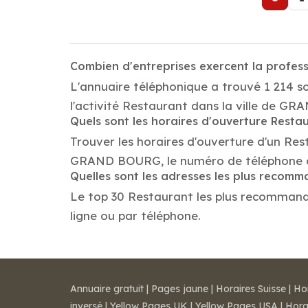
Combien d'entreprises exercent la profe
L'annuaire téléphonique a trouvé 1 214 
l'activité Restaurant dans la ville de G
Quels sont les horaires d'ouverture Resta
Trouver les horaires d'ouverture d'un Res
GRAND BOURG, le numéro de téléphone o
Quelles sont les adresses les plus recom
Le top 30 Restaurant les plus recommandés
ligne ou par téléphone.
Annuaire gratuit
|
Pages jaune
|
Horaires Suisse
|
Ho
inversé
|
Yellow Pages UK
|
Yellow Pages USA
|
Hora