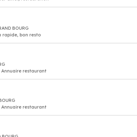
 GRAND BOURG
n rapide, bon resto
RG
, Annuaire restaurant
D BOURG
, Annuaire restaurant
ND BOURG