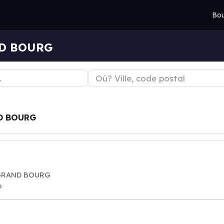
Bou
ND BOURG
D BOURG
2 GRAND BOURG
o