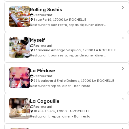
Rolling Sushis
Restaurant
8 rue Ferté, 17000 LA ROCHELLE
Restaurant: bon resto, repas déjeuner dîner,
restauration
Myself
Restaurant
17 avenue Amérigo Vespucci, 17000 LA ROCHELLE
Restaurant: bon resto, repas déjeuner dîner,
restauration
La Méduse
Restaurant
96 boulevard Emile Delmas, 17000 LA ROCHELLE
Restaurant: repas, diner - Bon resto
La Cagouille
Restaurant
18 rue Thiers, 17000 LA ROCHELLE
Restaurant: repas, diner - Bon resto