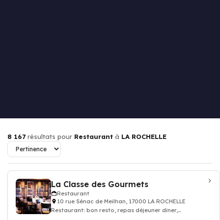
8 167
résultats pour
Restaurant
à
LA ROCHELLE
La Classe des Gourmets
Restaurant
10 rue Sénac de Meilhan, 17000 LA ROCHELLE
Restaurant: bon resto, repas déjeuner dîner,
restauration