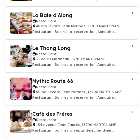
restaurant
La Baie d'Along
Restaurant
48 boulevard Jean Mermoz, 13700 MARIGNANE
Restaurant: Bon resto, réservation, Annuaire
restaurant
Le Thang Long
Restaurant
31 cours Mirabeau, 13700 MARIGNANE
Restaurant: Bon resto, réservation, Annuaire
restaurant
Mythic Route 66
Restaurant
50 boulevard Jean Mermoz, 13700 MARIGNANE
Restaurant: Bon resto, réservation, Annuaire
restaurant
Café des Frères
Restaurant
154 avenue Jean Jaurès, 13700 MARIGNANE
Restaurant: bon resto, repas déjeuner dîner,
restauration