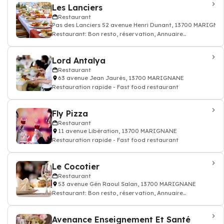
Les Lanciers
Restaurant
Pas des Lanciers 52 avenue Henri Dunant, 13700 MARIGNA
Restaurant: Bon resto, réservation, Annuaire
restaurant
Lord Antalya
Restaurant
63 avenue Jean Jaurès, 13700 MARIGNANE
Restauration rapide - Fast food restaurant
Fly Pizza
Restaurant
11 avenue Libération, 13700 MARIGNANE
Restauration rapide - Fast food restaurant
Le Cocotier
Restaurant
53 avenue Gén Raoul Salan, 13700 MARIGNANE
Restaurant: Bon resto, réservation, Annuaire
restaurant
Avenance Enseignement Et Santé