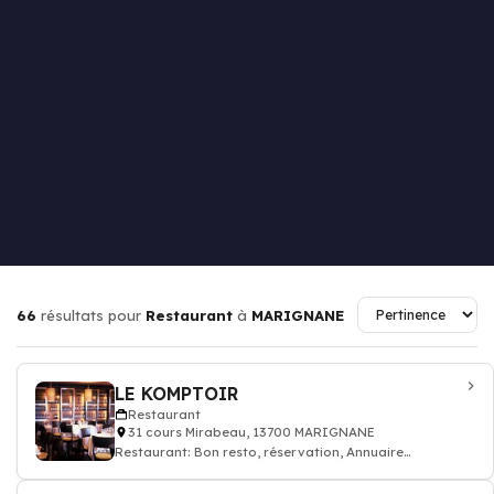
66
résultats pour
Restaurant
à
MARIGNANE
LE KOMPTOIR
Restaurant
31 cours Mirabeau, 13700 MARIGNANE
Restaurant: Bon resto, réservation, Annuaire
restaurant