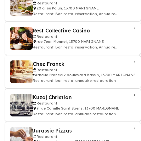
Restaurant
20 allee Palun, 13700 MARIGNANE
Restaurant: Bon resto, réservation, Annuaire
restaurant d'entreprises, de collectivités
Rest Collective Casino
Restaurant
rue Jean Monnet, 13700 MARIGNANE
Restaurant: Bon resto, réservation, Annuaire
restaurant d'entreprises, de collectivités
Chez Franck
Restaurant
Arnaud Franck12 boulevard Bassin, 13700 MARIGNANE
Restaurant: bon resto, annuaire restauration
Kuzaj Christian
Restaurant
9 rue Camille Saint Saëns, 13700 MARIGNANE
Restaurant: bon resto, annuaire restauration
Jurassic Pizzas
Restaurant