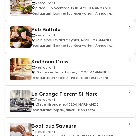
Restaurant
place 11 Novembre 1918, 47200 MARMANDE
Restaurant: Bon resto, réservation, Annuaire
restaurant
Pub Buffalo
Restaurant
36 bis boulevard Meyniel, 47200 MARMANDE
Restaurant: Bon resto, réservation, Annuaire
restaurant
Kaddouri Driss
Restaurant
12 avenue Jean Jaurès, 47200 MARMANDE
Restauration rapide - Fast food restaurant
La Grange Florent St Marc
Restaurant
13 rue Hirondelle, 47200 MARMANDE
Restaurant: repas, diner - Bon resto
Boat aux Saveurs
Restaurant