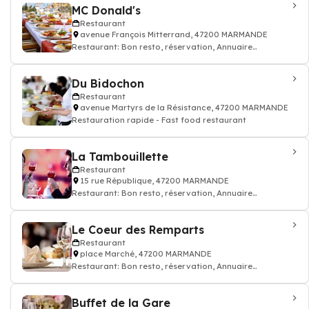
MC Donald's
Restaurant
avenue François Mitterrand, 47200 MARMANDE
Restaurant: Bon resto, réservation, Annuaire
restaurant Restauration rapide - Fast food r
Du Bidochon
Restaurant
avenue Martyrs de la Résistance, 47200 MARMANDE
Restauration rapide - Fast food restaurant
La Tambouillette
Restaurant
15 rue République, 47200 MARMANDE
Restaurant: Bon resto, réservation, Annuaire
restaurant
Le Coeur des Remparts
Restaurant
place Marché, 47200 MARMANDE
Restaurant: Bon resto, réservation, Annuaire
restaurant
Buffet de la Gare