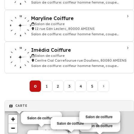
Salon de coiffure: coiffeur homme femme, coupe
coloration cheveux, shampoing
Maryline Coiffure
Salon de coiffure
12 rue Gén Leclerc, 80000 AMIENS
Salon de coiffure: coiffeur homme femme, coupe
coloration cheveux, shampoing
Imédia Coiffure
Salon de coiffure
Centre Cial Carrefourue rue Doullens, 80080 AMIENS
Salon de coiffure: coiffeur homme femme, coupe
coloration cheveux, shampoing
0
1
2
3
4
5
Salon de coiffure
CARTE
Salon de coiffure
+
Salon de coiffure
Salon de coiffure
Salon de coiffure
−
Salon de coiffure