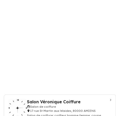
Salon Véronique Coiffure
Salon de coiffure
17 rue St Martin aux Waides, 80000 AMIENS
Salon de coiffure: coiffeur homme femme, coupe