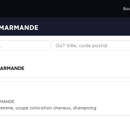
Bou
 — MARMANDE
ARMANDE
RMANDE
 femme, coupe coloration cheveux, shampoing