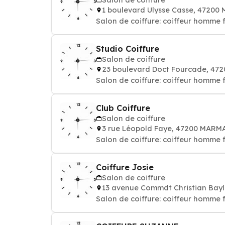
1 boulevard Ulysse Casse, 4720
Salon de coiffure: coiffeur homme
Studio Coiffure
Salon de coiffure
23 boulevard Doct Fourcade, 4
Salon de coiffure: coiffeur homme
Club Coiffure
Salon de coiffure
3 rue Léopold Faye, 47200 MAR
Salon de coiffure: coiffeur homme
Coiffure Josie
Salon de coiffure
13 avenue Commdt Christian Ba
Salon de coiffure: coiffeur homme