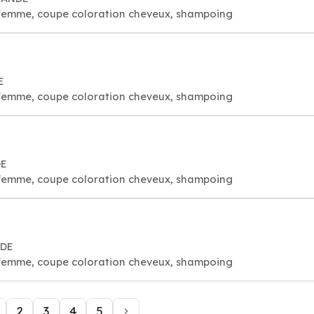
 femme, coupe coloration cheveux, shampoing
E
 femme, coupe coloration cheveux, shampoing
DE
 femme, coupe coloration cheveux, shampoing
NDE
 femme, coupe coloration cheveux, shampoing
2
3
4
5