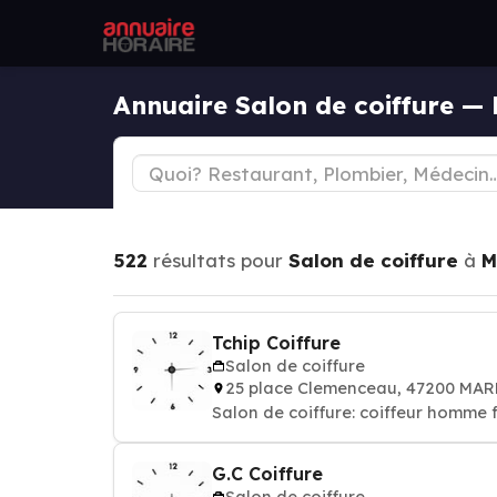
Annuaire Salon de coiffure
522
résultats pour
Salon de coiffure
à
M
Tchip Coiffure
Salon de coiffure
25 place Clemenceau, 47200 MA
Salon de coiffure: coiffeur homme
G.C Coiffure
Salon de coiffure