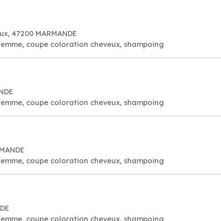
aux, 47200 MARMANDE
 femme, coupe coloration cheveux, shampoing
ANDE
 femme, coupe coloration cheveux, shampoing
ARMANDE
 femme, coupe coloration cheveux, shampoing
NDE
 femme, coupe coloration cheveux, shampoing