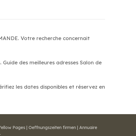
ARMANDE. Votre recherche concernait
s. Guide des meilleures adresses Salon de
ifiez les dates disponibles et réservez en
Yellow Pages
|
Oeffnungszeiten firmen
|
Annuaire
r