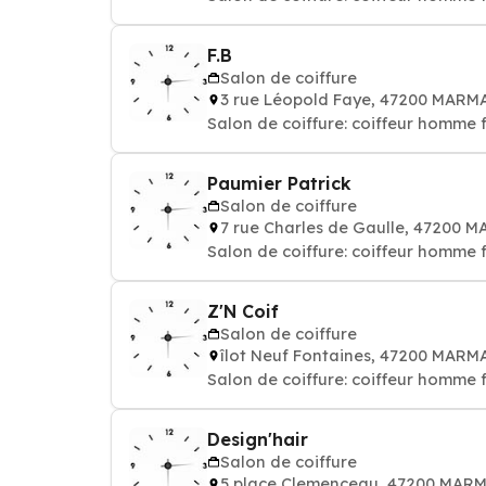
F.B
Salon de coiffure
3 rue Léopold Faye, 47200 MAR
Salon de coiffure: coiffeur homme
Paumier Patrick
Salon de coiffure
7 rue Charles de Gaulle, 47200
Salon de coiffure: coiffeur homme
Z'N Coif
Salon de coiffure
îlot Neuf Fontaines, 47200 MAR
Salon de coiffure: coiffeur homme
Design'hair
Salon de coiffure
5 place Clemenceau, 47200 MAR