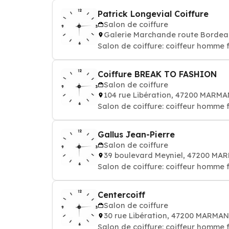
Patrick Longevial Coiffure
Salon de coiffure
Galerie Marchande route Borde
Salon de coiffure: coiffeur homme
Coiffure BREAK TO FASHION
Salon de coiffure
104 rue Libération, 47200 MARM
Salon de coiffure: coiffeur homme
Gallus Jean-Pierre
Salon de coiffure
39 boulevard Meyniel, 47200 M
Salon de coiffure: coiffeur homme
Centercoiff
Salon de coiffure
30 rue Libération, 47200 MARMA
Salon de coiffure: coiffeur homme