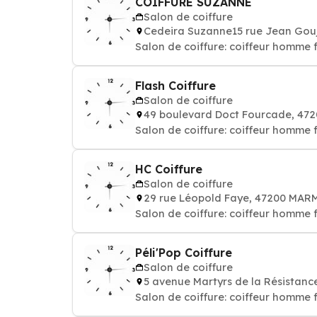
COIFFURE SUZANNE
Salon de coiffure
Cedeira Suzanne15 rue Jean Go
Salon de coiffure: coiffeur homme
Flash Coiffure
Salon de coiffure
49 boulevard Doct Fourcade, 4
Salon de coiffure: coiffeur homme
HC Coiffure
Salon de coiffure
29 rue Léopold Faye, 47200 MA
Salon de coiffure: coiffeur homme
Péli'Pop Coiffure
Salon de coiffure
5 avenue Martyrs de la Résista
Salon de coiffure: coiffeur homme