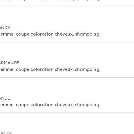
MANDE
 femme, coupe coloration cheveux, shampoing
 MARMANDE
 femme, coupe coloration cheveux, shampoing
MANDE
 femme, coupe coloration cheveux, shampoing
MANDE