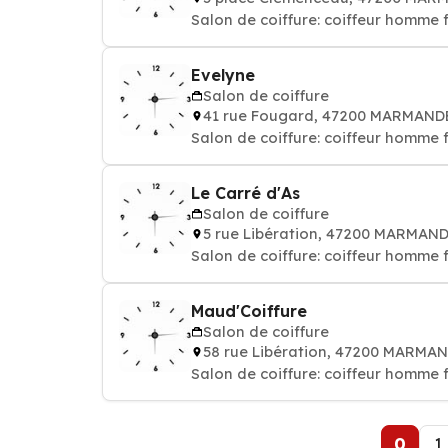
Salon de coiffure: coiffeur homme
Evelyne
Salon de coiffure
41 rue Fougard, 47200 MARMAND
Salon de coiffure: coiffeur homme
Le Carré d'As
Salon de coiffure
5 rue Libération, 47200 MARMAN
Salon de coiffure: coiffeur homme
Maud'Coiffure
Salon de coiffure
58 rue Libération, 47200 MARMA
Salon de coiffure: coiffeur homme
0
1