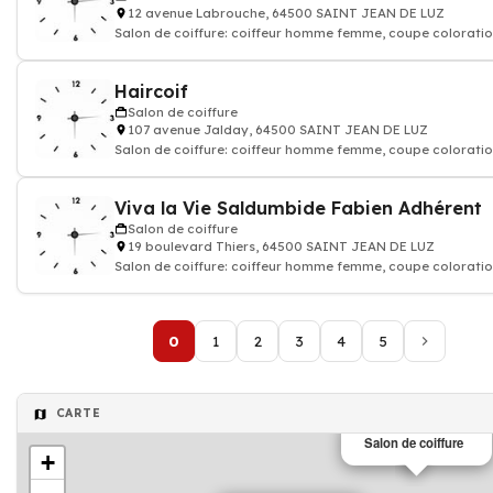
12 avenue Labrouche, 64500 SAINT JEAN DE LUZ
Salon de coiffure: coiffeur homme femme, coupe coloratio
shampoing
Haircoif
Salon de coiffure
107 avenue Jalday, 64500 SAINT JEAN DE LUZ
Salon de coiffure: coiffeur homme femme, coupe coloratio
shampoing
Viva la Vie Saldumbide Fabien Adhérent
Salon de coiffure
19 boulevard Thiers, 64500 SAINT JEAN DE LUZ
Salon de coiffure: coiffeur homme femme, coupe coloratio
shampoing
0
1
2
3
4
5
CARTE
Salon de coiffure
+