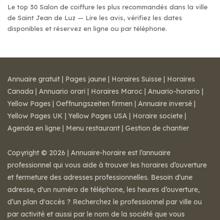
Le top 30 Salon de coiffure les plus recommandés dans la ville
de Saint Jean de Luz — Lire les avis, vérifiez les dates
disponibles et réservez en ligne ou par téléphone.
Annuaire gratuit
|
Pages jaune
|
Horaires Suisse
|
Horaires
Canada
|
Annuario orari
|
Horaires Maroc
|
Anuario-horario
|
Yellow Pages
|
Oeffnungszeiten firmen
|
Annuaire inversé
|
Yellow Pages UK
|
Yellow Pages USA
|
Horaire societe
|
Agenda en ligne
|
Menu restaurant
|
Gestion de chantier
Copyright © 2026 | Annuaire-horaire est l’annuaire
professionnel qui vous aide à trouver les horaires d’ouverture
et fermeture des adresses professionnelles. Besoin d'une
adresse, d'un numéro de téléphone, les heures d’ouverture,
d’un plan d'accès ? Recherchez le professionnel par ville ou
par activité et aussi par le nom de la société que vous