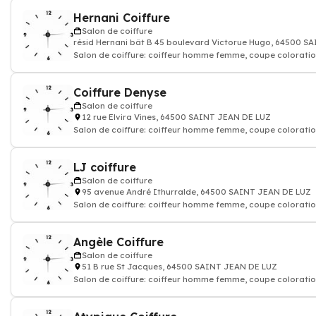
Hernani Coiffure
Salon de coiffure
résid Hernani bât B 45 boulevard Victorue Hugo, 64500 S
Salon de coiffure: coiffeur homme femme, coupe coloratio
shampoing
Coiffure Denyse
Salon de coiffure
12 rue Elvira Vines, 64500 SAINT JEAN DE LUZ
Salon de coiffure: coiffeur homme femme, coupe coloratio
shampoing
LJ coiffure
Salon de coiffure
95 avenue André Ithurralde, 64500 SAINT JEAN DE LUZ
Salon de coiffure: coiffeur homme femme, coupe coloratio
shampoing
Angèle Coiffure
Salon de coiffure
51 B rue St Jacques, 64500 SAINT JEAN DE LUZ
Salon de coiffure: coiffeur homme femme, coupe coloratio
shampoing