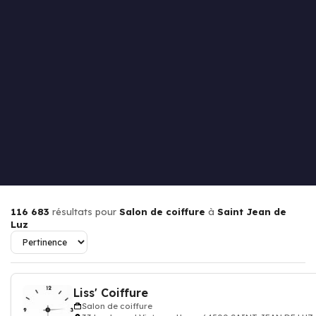
116 683
résultats pour
Salon de coiffure
à
Saint Jean de
Luz
Liss' Coiffure
Salon de coiffure