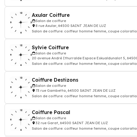
shampoing
Axular Coiffure
Salon de coiffure
8 rue Axular, 64500 SAINT JEAN DE LUZ
Salon de coiffure: coiffeur homme femme, coupe coloratio
shampoing
Sylvie Coiffure
Salon de coiffure
20 avenue André Ithurralde Espace Eskualdunalot 5, 645
Salon de coiffure: coiffeur homme femme, coupe coloratio
shampoing
Coiffure Destizons
Salon de coiffure
73 rue Gambetta, 64500 SAINT JEAN DE LUZ
Salon de coiffure: coiffeur homme femme, coupe coloratio
shampoing
Coiffure Pascal
Salon de coiffure
32 rue Garat, 64500 SAINT JEAN DE LUZ
Salon de coiffure: coiffeur homme femme, coupe coloratio
shampoing