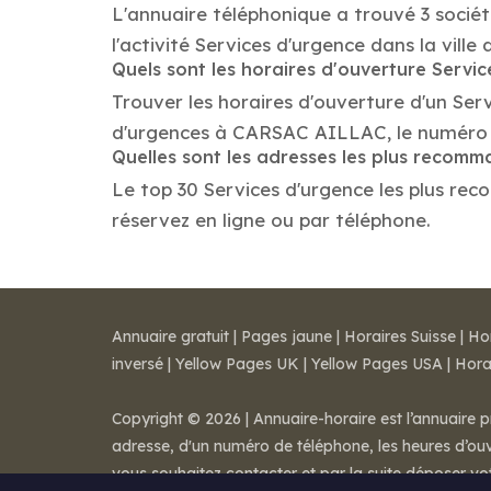
L'annuaire téléphonique a trouvé 3 socié
l'activité Services d'urgence dans la vil
Quels sont les horaires d'ouverture Servi
Trouver les horaires d'ouverture d'un Ser
d'urgences à CARSAC AILLAC, le numéro 
Quelles sont les adresses les plus recom
Le top 30 Services d'urgence les plus rec
réservez en ligne ou par téléphone.
Annuaire gratuit
|
Pages jaune
|
Horaires Suisse
|
Ho
inversé
|
Yellow Pages UK
|
Yellow Pages USA
|
Hora
Copyright © 2026 | Annuaire-horaire est l’annuaire p
adresse, d'un numéro de téléphone, les heures d’ouve
vous souhaitez contacter et par la suite déposer v