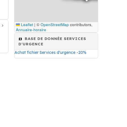
Leaflet
|
©
OpenStreetMap
contributors,
Annuaire-horaire
BASE DE DONNÉE SERVICES
D'URGENCE
Achat fichier Services d'urgence -20%