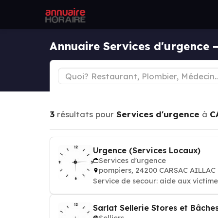
Annuaire Services d'urgence
3
résultats pour
Services d'urgence
à
C
Urgence (Services Locaux)
Services d'urgence
pompiers, 24200 CARSAC AILLAC
Service de secour: ai
Sarlat Sellerie Stores et Bâche
Selliers