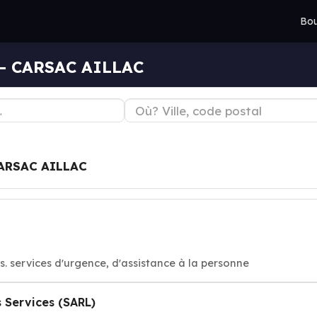
Bou
 — CARSAC AILLAC
ARSAC AILLAC
de aux victimes. services d'urgence, d'assistance à la personne
s Services (SARL)