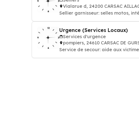
Vialarue d, 24200 CARSAC AILLA
Sellier garnisseur: selles motos, int
Urgence (Services Locaux)
Services d'urgence
pompiers, 24610 CARSAC DE GU
Service de secour: ai