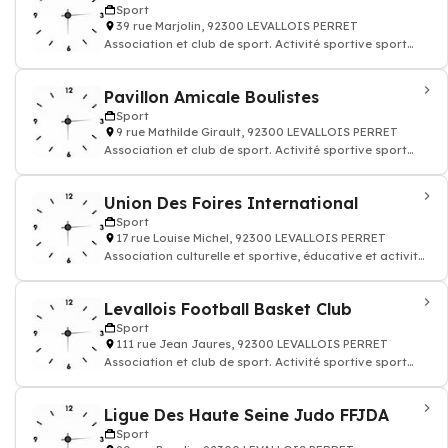
Sport
39 rue Marjolin, 92300 LEVALLOIS PERRET
Association et club de sport. Activité sportive sport
remise en forme
Pavillon Amicale Boulistes
Sport
9 rue Mathilde Girault, 92300 LEVALLOIS PERRET
Association et club de sport. Activité sportive sport
remise en forme
Union Des Foires International
Sport
17 rue Louise Michel, 92300 LEVALLOIS PERRET
Association culturelle et sportive, éducative et activites
loisirs
Levallois Football Basket Club
Sport
111 rue Jean Jaures, 92300 LEVALLOIS PERRET
Association et club de sport. Activité sportive sport
remise en forme
Ligue Des Haute Seine Judo FFJDA
Sport