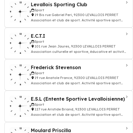
Levallois Sporting Club
Sport
19 Bis rue Gabriel Peri, 92300 LEVALLOIS PERRET
Association et club de sport. Activité sportive sport
remise en forme
E.C.T.I
Sport
101 rue Jean Jaures, 92300 LEVALLOIS PERRET
Association culturelle et sportive, éducative et activites
loisirs
Frederick Stevenson
Sport
19 rue Anatole France, 92300 LEVALLOIS PERRET
Association et club de sport. Activité sportive sport
remise en forme
E.S.L (Entente Sportive Levalloisienne)
Sport
127 rue Aristide Briand, 92300 LEVALLOIS PERRET
Association et club de sport. Activité sportive sport
remise en forme
Moulard Priscilla