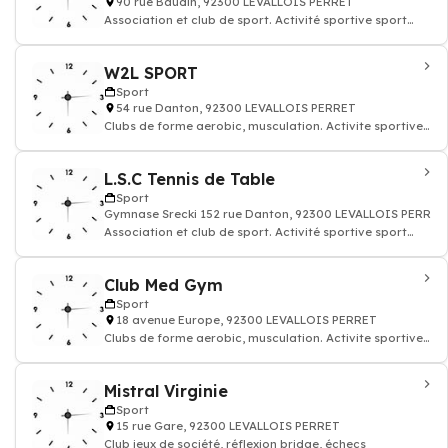
90 rue Baudin, 92300 LEVALLOIS PERRET
Association et club de sport. Activité sportive sport
remise en forme
W2L SPORT
Sport
54 rue Danton, 92300 LEVALLOIS PERRET
Clubs de forme aerobic, musculation. Activite sportive
sport remise en forme
L.S.C Tennis de Table
Sport
Gymnase Srecki 152 rue Danton, 92300 LEVALLOIS PERRET
Association et club de sport. Activité sportive sport
remise en forme
Club Med Gym
Sport
18 avenue Europe, 92300 LEVALLOIS PERRET
Clubs de forme aerobic, musculation. Activite sportive
sport remise en forme
Mistral Virginie
Sport
15 rue Gare, 92300 LEVALLOIS PERRET
Club jeux de société, réflexion bridge, échecs