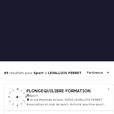
49
résultats pour
Sport
à
LEVALLOIS PERRET
PLONGEQUILIBRE FORMATION
Sport
16 rue Mathilde Girault, 92300 LEVALLOIS PERRET
Association et club de sport. Activité sportive sport
remise en forme