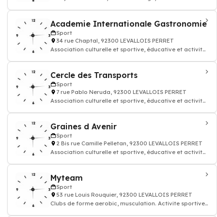
Academie Internationale Gastronomie
Sport
34 rue Chaptal, 92300 LEVALLOIS PERRET
Association culturelle et sportive, éducative et activites
loisirs
Cercle des Transports
Sport
7 rue Pablo Neruda, 92300 LEVALLOIS PERRET
Association culturelle et sportive, éducative et activites
loisirs
Graines d Avenir
Sport
2 Bis rue Camille Pelletan, 92300 LEVALLOIS PERRET
Association culturelle et sportive, éducative et activites
loisirs
Myteam
Sport
53 rue Louis Rouquier, 92300 LEVALLOIS PERRET
Clubs de forme aerobic, musculation. Activite sportive
sport remise en forme