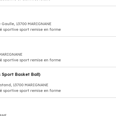
e Gaulle, 13700 MARIGNANE
té sportive sport remise en forme
0 MARIGNANE
té sportive sport remise en forme
 Sport Basket Ball)
stand, 13700 MARIGNANE
té sportive sport remise en forme
NANE