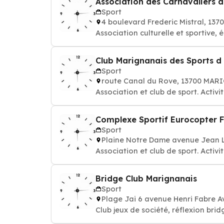
Association des Carnavaliers 
Sport
4 boulevard Frederic Mistral, 1
Association culturelle et sportive, é
Club Marignanais des Sports d
Sport
route Canal du Rove, 13700 MA
Association et club de sport. Activi
Complexe Sportif Eurocopter 
Sport
Plaine Notre Dame avenue Jean 
Association et club de sport. Activi
Bridge Club Marignanais
Sport
Plage Jai 6 avenue Henri Fabre 
Club jeux de société, réfle