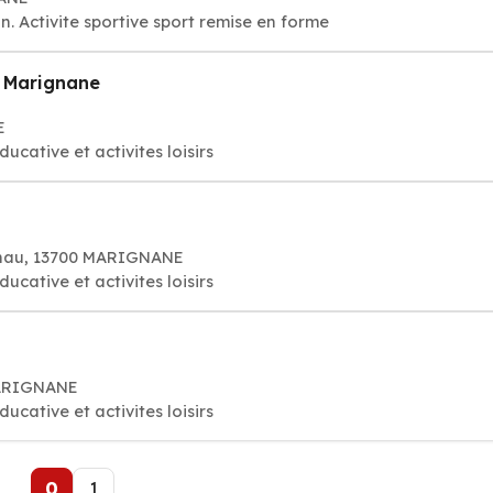
. Activite sportive sport remise en forme
u Marignane
E
ducative et activites loisirs
anau, 13700 MARIGNANE
ducative et activites loisirs
MARIGNANE
ducative et activites loisirs
0
1