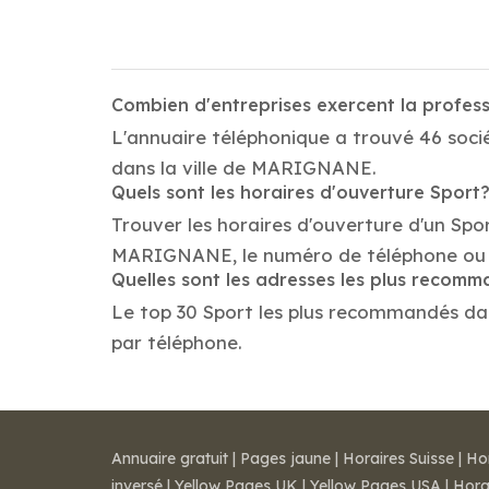
Combien d'entreprises exercent la profe
L'annuaire téléphonique a trouvé 46 soci
dans la ville de MARIGNANE.
Quels sont les horaires d'ouverture Sport
Trouver les horaires d'ouverture d'un Spo
MARIGNANE, le numéro de téléphone ou 
Quelles sont les adresses les plus recom
Le top 30 Sport les plus recommandés dans
par téléphone.
Annuaire gratuit
|
Pages jaune
|
Horaires Suisse
|
Ho
inversé
|
Yellow Pages UK
|
Yellow Pages USA
|
Hora