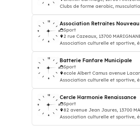
Clubs de forme aerobic, musculation
Association Retraites Nouvea
Sport
2 rue Cazeaux, 13700 MARIGNAN
Association culturelle et sportive, é
Batterie Fanfare Municipale
Sport
ecole Albert Camus avenue Lac
Association culturelle et sportive, é
Cercle Harmonie Renaissance
Sport
82 avenue Jean Jaures, 13700 
Association culturelle et sportive, é