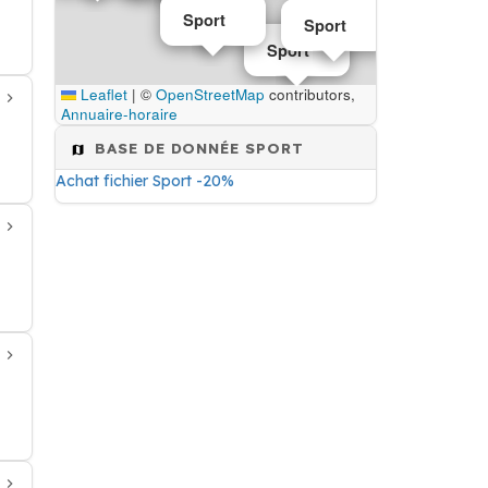
Sport
Sport
Sport
Leaflet
|
©
OpenStreetMap
contributors,
Annuaire-horaire
BASE DE DONNÉE SPORT
Achat fichier Sport -20%