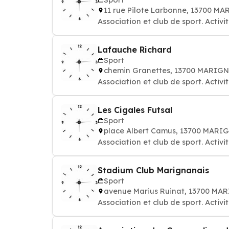
11 rue Pilote Larbonne, 13700 M
Association et club de sport. Activi
Lafauche Richard
Sport
chemin Granettes, 13700 MARIG
Association et club de sport. Activi
Les Cigales Futsal
Sport
place Albert Camus, 13700 MAR
Association et club de sport. Activi
Stadium Club Marignanais
Sport
avenue Marius Ruinat, 13700 M
Association et club de sport. Activi