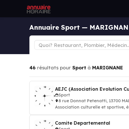
Annuaire Sport — MARIGNAN
46
résultats pour
Sport
à
MARIGNANE
AEJC (Association Evolution Cul
Sport
8 rue Donnat Petenatti, 13700 
Association culturelle et sportive, é
Comite Departemental
Sport