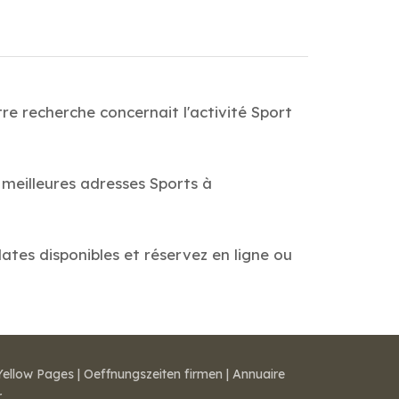
e recherche concernait l'activité Sport
 meilleures adresses Sports à
ates disponibles et réservez en ligne ou
Yellow Pages
|
Oeffnungszeiten firmen
|
Annuaire
r