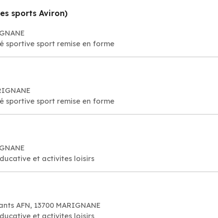
es sports Aviron)
RIGNANE
té sportive sport remise en forme
ARIGNANE
té sportive sport remise en forme
RIGNANE
ducative et activites loisirs
tants AFN, 13700 MARIGNANE
ducative et activites loisirs