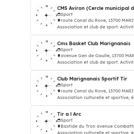
CMS Aviron (Cercle municipal d
Sport
route Canal du Rove, 13700 MA
Association et club de sport. Activi
Cms Basket Club Marignanais
Sport
avenue Gen de Gaulle, 13700 M
Association et club de sport. Activi
Club Marignanais Sportif Tir
Sport
route Canal du Rove, 13700 MA
Association culturelle et sportive, é
Tir a l Arc
Sport
Bastide du Tron avenue Combat
Association culturelle et sportive, é