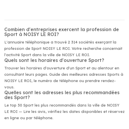
Combien d'entreprises exercent la profession de
Sport à NOISY LE ROI?
L'annuaire téléphonique a trouvé 2 314 sociétés exerçant la
profession de Sport NOISY LE ROI. Votre recherche concernait
l'activité Sport dans la ville de NOISY LE ROI.
Quels sont les horaires d'ouverture Sport?
Trouver les horaires d'ouverture d'un Sport et au alentour en
consultant leurs pages. Guide des meilleures adresses Sports à
NOISY LE ROI, le numéro de téléphone ou prendre rendez-
vous.
Quelles sont les adresses les plus recommandées
des Sport?
Le top 30 Sport les plus recommandés dans la ville de NOISY
LE ROI — Lire les avis, vérifiez les dates disponibles et réservez
en ligne ou par téléphone.