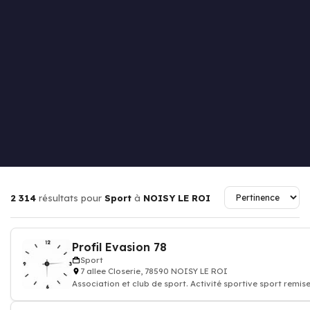
2 314
résultats pour
Sport
à
NOISY LE ROI
Profil Evasion 78
Sport
7 allee Closerie, 78590 NOISY LE ROI
Association et club de sport. Activité sportive sport remis