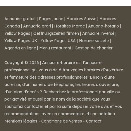
Annuaire gratuit
|
Pages jaune
|
Horaires Suisse
|
Horaires
Canada
|
Annuario orari
|
Horaires Maroc
|
Anuario-horario
|
Yellow Pages
|
Oeffnungszeiten firmen
|
Annuaire inversé
|
Yellow Pages UK
|
Yellow Pages USA
|
Horaire societe
|
Agenda en ligne
|
Menu restaurant
|
Gestion de chantier
Copyright © 2026 | Annuaire-horaire est l’annuaire
professionnel qui vous aide à trouver les horaires d’ouverture
et fermeture des adresses professionnelles. Besoin d'une
adresse, d'un numéro de téléphone, les heures d’ouverture,
d’un plan d'accès ? Recherchez le professionnel par ville ou
par activité et aussi par le nom de la société que vous
souhaitez contacter et par la suite déposer votre avis et vos
recommandations avec un commentaire et une notation.
Mentions légales
-
Conditions de ventes
-
Contact