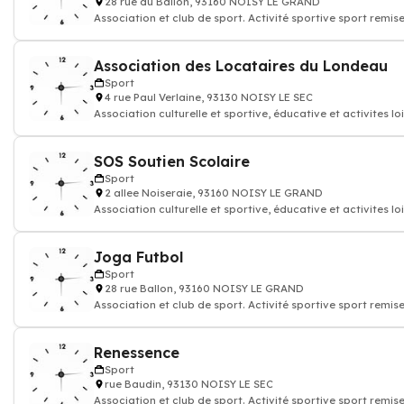
28 rue du Ballon, 93160 NOISY LE GRAND
Association et club de sport. Activité sportive sport remis
Association des Locataires du Londeau
Sport
4 rue Paul Verlaine, 93130 NOISY LE SEC
Association culturelle et sportive, éducative et activites loi
SOS Soutien Scolaire
Sport
2 allee Noiseraie, 93160 NOISY LE GRAND
Association culturelle et sportive, éducative et activites loi
Joga Futbol
Sport
28 rue Ballon, 93160 NOISY LE GRAND
Association et club de sport. Activité sportive sport remis
Renessence
Sport
rue Baudin, 93130 NOISY LE SEC
Association et club de sport. Activité sportive sport remis