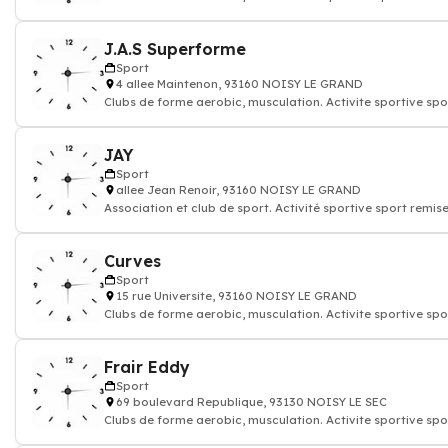
J.A.S Superforme
Sport
4 allee Maintenon, 93160 NOISY LE GRAND
Clubs de forme aerobic, musculation. Activite sportive spo
forme
JAY
Sport
allee Jean Renoir, 93160 NOISY LE GRAND
Association et club de sport. Activité sportive sport remis
Curves
Sport
15 rue Universite, 93160 NOISY LE GRAND
Clubs de forme aerobic, musculation. Activite sportive spo
forme
Frair Eddy
Sport
69 boulevard Republique, 93130 NOISY LE SEC
Clubs de forme aerobic, musculation. Activite sportive spo
forme