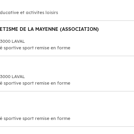
ducative et activites loisirs
ETISME DE LA MAYENNE (ASSOCIATION)
53000 LAVAL
té sportive sport remise en forme
53000 LAVAL
té sportive sport remise en forme
té sportive sport remise en forme