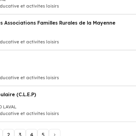
ducative et activites loisirs
 Associations Familles Rurales de la Mayenne
ducative et activites loisirs
ducative et activites loisirs
laire (C.L.E.P)
00 LAVAL
ducative et activites loisirs
2
3
4
5