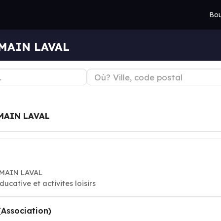
Bou
RMAIN LAVAL
MAIN LAVAL
RMAIN LAVAL
ducative et activites loisirs
(Association)