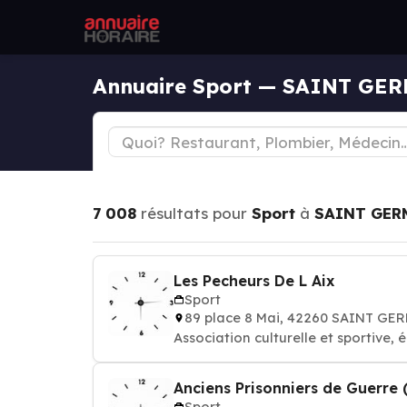
Annuaire Sport — SAINT GE
7 008
résultats pour
Sport
à
SAINT GER
Les Pecheurs De L Aix
Sport
89 place 8 Mai, 42260 SAINT GE
Association culturelle et sportive, é
Anciens Prisonniers de Guerre 
Sport