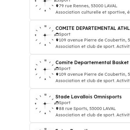
79 rue Rennes, 53000 LAVAL
Association culturelle et sportive, é
COMITE DEPARTEMENTAL ATHL
Sport
109 avenue Pierre de Coubertin, 
Association et club de sport. Activi
Comite Departemental Basket
Sport
109 avenue Pierre de Coubertin, 
Association et club de sport. Activi
Stade Lavallois Omnisports
Sport
88 rue Sports, 53000 LAVAL
Association et club de sport. Activi