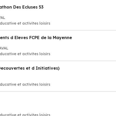
thon Des Ecluses 53
VAL
ducative et activites loisirs
ents d Eleves FCPE de la Mayenne
LAVAL
ducative et activites loisirs
ecouvertes et d Initiatives)
ducative et activites loisirs
ducative et activites loisirs