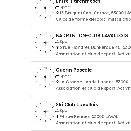
Entre-Parentheses
Sport
13 Bis quai Sadi Carnot, 53000 L
Clubs de forme aerobic, musculation
BADMINTON-CLUB LAVALLOIS
Sport
6 rue Flandres Dunkerque 40, 53
Association et club de sport. Activi
Guerin Pascale
Sport
La Grande Lande Landes, 53000 
Association et club de sport. Activi
Ski Club Lavallois
Sport
94 rue Rennes, 53000 LAVAL
Association et club de sport. Activi