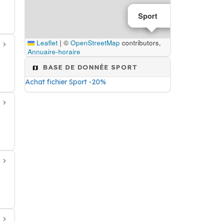
Sport
Leaflet
|
©
OpenStreetMap
contributors,
Annuaire-horaire
BASE DE DONNÉE SPORT
Achat fichier Sport -20%