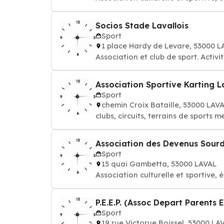
Socios Stade Lavallois
Sport
1 place Hardy de Levare, 53000 L
Association et club de sport. Activi
Association Sportive Karting La
Sport
chemin Croix Bataille, 53000 LAV
clubs, circuits, terrains de sports 
Association des Devenus Sourd
Sport
15 quai Gambetta, 53000 LAVAL
Association culturelle et sportive, é
P.E.E.P. (Assoc Depart Parents
Sport
19 rue Victorue Boissel, 53000 LA