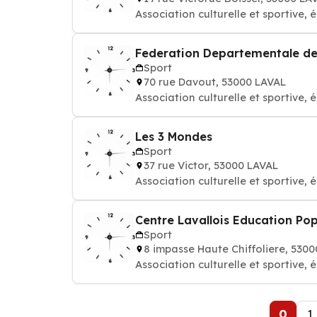
Association culturelle et sportive, é
Federation Departementale des
Sport
70 rue Davout, 53000 LAVAL
Association culturelle et sportive, é
Les 3 Mondes
Sport
37 rue Victor, 53000 LAVAL
Association culturelle et sportive, é
Centre Lavallois Education Popu
Sport
8 impasse Haute Chiffoliere, 530
Association culturelle et sportive, é
0
1