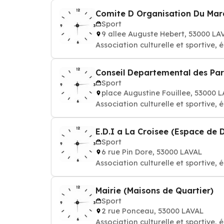
Comite D Organisation Du Mara
Sport
9 allee Auguste Hebert, 53000 LA
Association culturelle et sportive, é
Conseil Departemental des Par
Sport
place Augustine Fouillee, 53000 
Association culturelle et sportive, é
E.D.I a La Croisee (Espace de D
Sport
6 rue Pin Dore, 53000 LAVAL
Association culturelle et sportive, é
Mairie (Maisons de Quartier)
Sport
2 rue Ponceau, 53000 LAVAL
Association culturelle et sportive, é