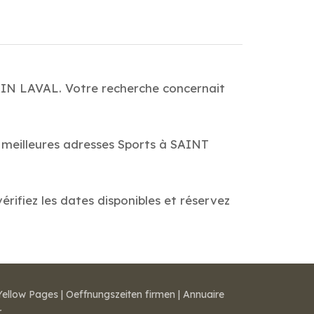
AIN LAVAL. Votre recherche concernait
s meilleures adresses Sports à SAINT
ifiez les dates disponibles et réservez
Yellow Pages
|
Oeffnungszeiten firmen
|
Annuaire
r