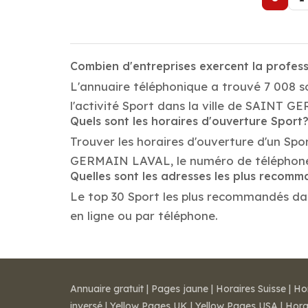
Combien d'entreprises exercent la profe
L'annuaire téléphonique a trouvé 7 008 
l'activité Sport dans la ville de SAINT 
Quels sont les horaires d'ouverture Sport
Trouver les horaires d'ouverture d'un Spo
GERMAIN LAVAL, le numéro de téléphone
Quelles sont les adresses les plus recom
Le top 30 Sport les plus recommandés dans
en ligne ou par téléphone.
Annuaire gratuit
|
Pages jaune
|
Horaires Suisse
|
Ho
inversé
|
Yellow Pages UK
|
Yellow Pages USA
|
Hora