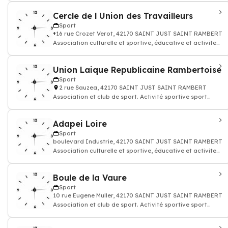
Cercle de l Union des Travailleurs
Sport
16 rue Crozet Verot, 42170 SAINT JUST SAINT RAMBERT
Association culturelle et sportive, éducative et activites
loisirs
Union Laique Republicaine Rambertoise
Sport
2 rue Sauzea, 42170 SAINT JUST SAINT RAMBERT
Association et club de sport. Activité sportive sport
remise en forme
Adapei Loire
Sport
boulevard Industrie, 42170 SAINT JUST SAINT RAMBERT
Association culturelle et sportive, éducative et activites
loisirs
Boule de la Vaure
Sport
10 rue Eugene Muller, 42170 SAINT JUST SAINT RAMBERT
Association et club de sport. Activité sportive sport
remise en forme