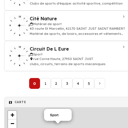
Clubs de sports d'équipe: activité sportive, compétition
Cité Nature
Matériel de sport
40 route St Marcellin, 42170 SAINT JUST SAINT RAMBERT
Matériel de sports, de loisirs, accessoires et vêtements
pour sportif
Circuit De L Eure
Sport
rue Corne Haute, 27950 SAINT JUST
clubs, circuits, terrains de sports mecaniques
0
1
2
3
4
5
CARTE
+
Sport
−