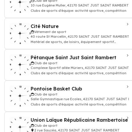
Club de sport
10 rue Eugène Muller, 42170 SAINT JUST SAINT RAMBERT
Clubs de sports d'équipe: activité sportive, compétition
Cité Nature
Vêtement de sport
40 route St Marcellin, 42170 SAINT JUST SAINT RAMBERT
Matériel de sports, de loisirs, équipement sportif
vêtement et chaussures de sport
Pétanque Saint Just Saint Rambert
Club de sport
Complexe Sportif allée Mûriers, 42170 SAINT JUST SAINT
Clubs de sports d'équipe: activité sportive, compétition
Pontoise Basket Club
Club de sport
Salle Gymnastique rue Ecoles, 42170 SAINT JUST SAINT 
Clubs de sports d'équipe: activité sportive, compétition
Union Laïque Républicaine Rambertoise
Club de sport
2 rue Sauzéa, 42170 SAINT JUST SAINT RAMBERT