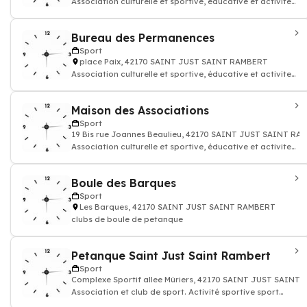
Association culturelle et sportive, éducative et activites
loisirs
Bureau des Permanences
Sport
place Paix, 42170 SAINT JUST SAINT RAMBERT
Association culturelle et sportive, éducative et activites
loisirs
Maison des Associations
Sport
19 Bis rue Joannes Beaulieu, 42170 SAINT JUST SAINT R
Association culturelle et sportive, éducative et activites
loisirs
Boule des Barques
Sport
Les Barques, 42170 SAINT JUST SAINT RAMBERT
clubs de boule de petanque
Petanque Saint Just Saint Rambert
Sport
Complexe Sportif allee Mûriers, 42170 SAINT JUST SAINT
Association et club de sport. Activité sportive sport
remise en forme