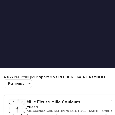
6 872
résultats pour
Sport
à
SAINT JUST SAINT RAMBERT
Mille Fleurs-Mille Couleurs
Sport
rue Joannes Beaulieu, 42170 SAINT JUST SAINT RAMBERT