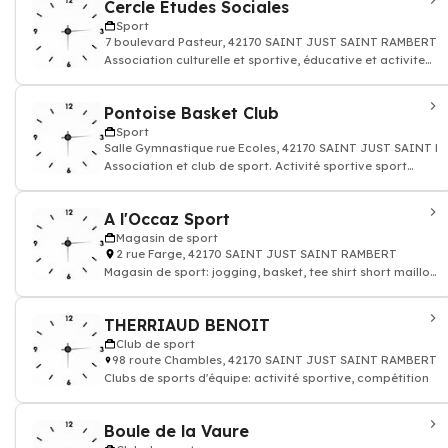
Cercle Etudes Sociales
Sport
7 boulevard Pasteur, 42170 SAINT JUST SAINT RAMBERT
Association culturelle et sportive, éducative et activites
loisirs
Pontoise Basket Club
Sport
Salle Gymnastique rue Ecoles, 42170 SAINT JUST SAINT 
Association et club de sport. Activité sportive sport
remise en forme
A l'Occaz Sport
Magasin de sport
2 rue Farge, 42170 SAINT JUST SAINT RAMBERT
Magasin de sport: jogging, basket, tee shirt short maillot
de bain pantalon de sport
THERRIAUD BENOIT
Club de sport
98 route Chambles, 42170 SAINT JUST SAINT RAMBERT
Clubs de sports d'équipe: activité sportive, compétition
Boule de la Vaure